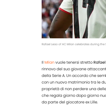
Rafael Leao of AC Milan celebrates during the
Il
Milan
vuole tenersi stretto
Rafael
rinnovo del suo giovane attaccant
della Serie A. Un accordo che semb
con un nuovo matrimonio tra le due
proprietà di non perdere una delle
che regala giorno dopo giorno nuo
da parte del giocatore ex Lille.