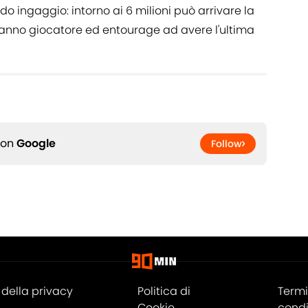
do ingaggio: intorno ai 6 milioni può arrivare la
aranno giocatore ed entourage ad avere l'ultima
 on
Google
Follow
della privacy
Politica di
Termi
Cookie
condi