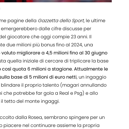
s
ime pagine della
Gazzetta dello Sport
, le ultime
an emergerebbero dalle cifre discusse per
el giocatore che oggi compie 23 anni. Il
 due milioni più bonus fino al 2024, una
voluto migliorare a 4,5 milioni fino al 30 giugno
sta quella iniziale di cercare di triplicare la base
così quota 6 milioni a stagione
.
Attualmente le
ulla base di 5 milioni di euro netti
, un ingaggio
 blindare il proprio talento (magari annullando
ni che potrebbe far gola a Real e Psg) e allo
il tetto del monte ingaggi.
accolto dalla Rosea, sembrano spingere per un
ro piacere nel continuare assieme la propria