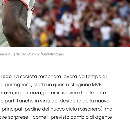
 Serie A... | Nicolò Campo/GettyImages
 Leao
. La società rossonera lavora da tempo al
e portoghese, eletto in questa stagione MVP
rava, in partenza, potersi risolvere facilmente
 parti (anche in virtù del desiderio della nuova
 principali pedine del nuovo ciclo rossonero), ma
ve sorprese - come il previsto cambio di agente