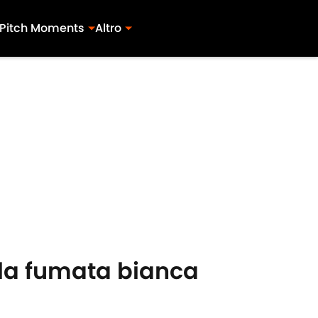
Pitch Moments
Altro
r la fumata bianca