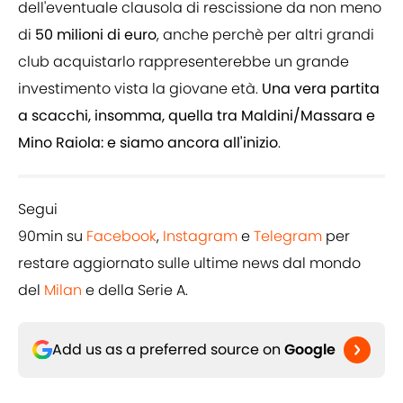
dell'eventuale clausola di rescissione da non meno
di
50 milioni di euro
, anche perchè per altri grandi
club acquistarlo rappresenterebbe un grande
investimento vista la giovane età.
Una vera partita
a scacchi, insomma, quella tra Maldini/Massara e
Mino Raiola: e siamo ancora all'inizio
.
Segui
90min su
Facebook
,
Instagram
e
Telegram
per
restare aggiornato sulle ultime news dal mondo
del
Milan
e della Serie A.
Add us as a preferred source on
Google