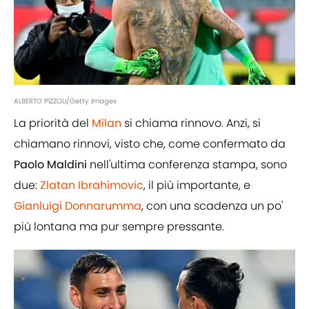
ALBERTO PIZZOLI/Getty Images
La priorità del
Milan
si chiama rinnovo. Anzi, si
chiamano rinnovi, visto che, come confermato da
Paolo
Maldini
nell'ultima conferenza stampa, sono
due:
Zlatan Ibrahimovic
, il più importante, e
Gianluigi Donnarumma
, con una scadenza un po'
più lontana ma pur sempre pressante.