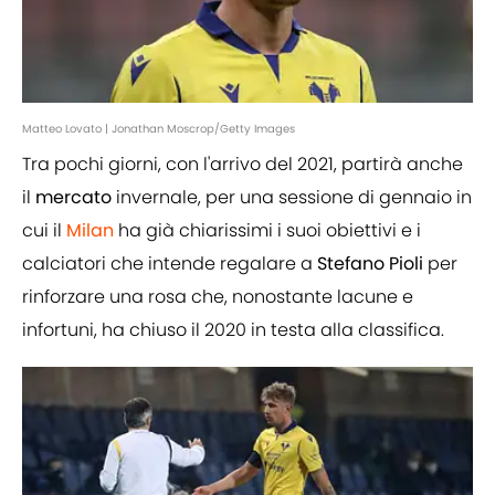
Matteo Lovato | Jonathan Moscrop/Getty Images
Tra pochi giorni, con l'arrivo del 2021, partirà anche
il
mercato
invernale, per una sessione di gennaio in
cui il
Milan
ha già chiarissimi i suoi obiettivi e i
calciatori che intende regalare a
Stefano
Pioli
per
rinforzare una rosa che, nonostante lacune e
infortuni, ha chiuso il 2020 in testa alla classifica.