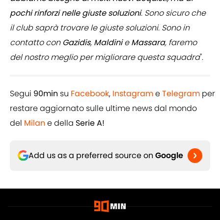
pochi rinforzi nelle giuste soluzioni
. Sono sicuro che
il club saprà trovare le giuste soluzioni. Sono in
contatto con
Gazidis
,
Maldini
e
Massara
, faremo
del nostro meglio per migliorare questa squadra
".
Segui
90min
su
Facebook
,
Instagram
e
Telegram
per
restare aggiornato sulle ultime news dal mondo
del
Milan
e della
Serie A!
Add us as a preferred source on
Google