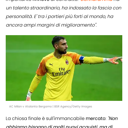
un talento straordinario, ha indossato la fascia con
personalità. E' tra i portieri più forti al mondo, ha
ancora ampi margini di miglioramento".
AC Milan v Atalanta Bergamo | BSR Agency/Getty Images
La chiosa finale è sull'immancabile
mercato
:
"
Non
abbiamo bisogno di molti nuovi acquisti, ma di