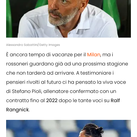
Alessandro Sabattini/Getty Images
È ancora tempo di vacanze per il
Milan
, ma i
rossoneri guardano già ad una prossima stagione
che non tarderà ad arrivare. A testimoniare i
pensieri rivolti al futuro ci ha pensato la viva voce
di Stefano Pioli, allenatore confermato con un
contratto fino al
2022
dopo le tante voci su
Ralf
Rangnick
.