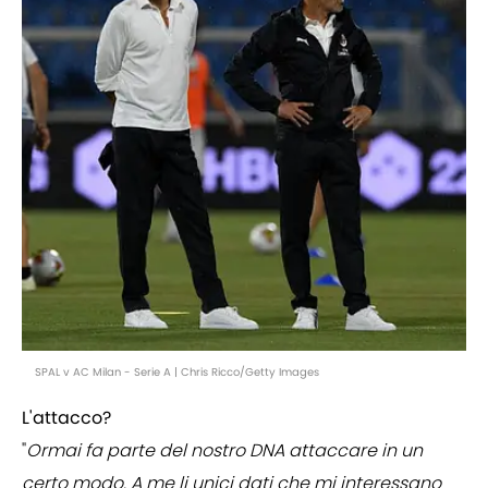
SPAL v AC Milan - Serie A | Chris Ricco/Getty Images
L'attacco?
"
Ormai fa parte del nostro DNA attaccare in un
certo modo. A me li unici dati che mi interessano