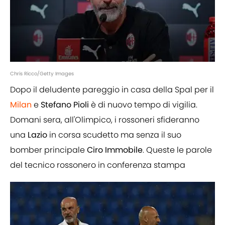
Chris Ricco/Getty Images
Dopo il deludente pareggio in casa della Spal per il
Milan
e
Stefano
Pioli
è di nuovo tempo di vigilia.
Domani sera, all'Olimpico, i rossoneri sfideranno
una
Lazio
in corsa scudetto ma senza il suo
bomber principale
Ciro
Immobile
. Queste le parole
del tecnico rossonero in conferenza stampa