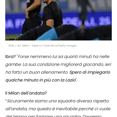
SPAL v AC Milan - Serie A | Chris Ricco/Getty Images
Ibra?
"
Forse nemmeno lui sa quanti minuti ha nelle
gambe. La sua condizione migliorerà giocando, ieri
ha fatto un buon allenamento.
Spero di impiegarlo
qualche minuto in più con la Lazio
".
Il Milan dell'andata?
“
Sicuramente siamo una squadra diversa rispetto
all’andata, ma questo è inevitabile perché ci vuole
del tempo per formare una squadra. Dovremo