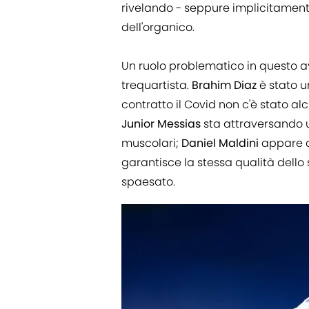
rivelando - seppure implicitamente
dell'organico.
Un ruolo problematico in questo av
trequartista.
Brahim Diaz
è stato u
contratto il Covid non c'è stato 
Junior Messias
sta attraversando un
muscolari;
Daniel Maldini
appare a
garantisce la stessa qualità dello
spaesato.