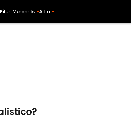
Pitch Moments
Altro
alistico?