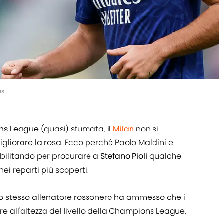
es
ns League
(quasi) sfumata, il
Milan
non si
liorare la rosa. Ecco perché Paolo Maldini e
bilitando per procurare a
Stefano Pioli
qualche
ei reparti più scoperti.
, lo stesso allenatore rossonero ha ammesso che i
re all'altezza del livello della Champions League,