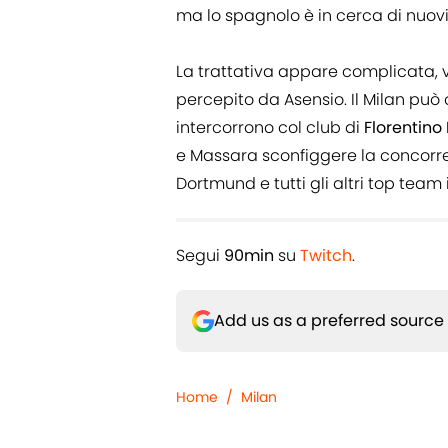
ma lo spagnolo è in cerca di nuovi 
La trattativa appare complicata, vis
percepito da Asensio. Il Milan può
intercorrono col club di
Florentino
e Massara sconfiggere la concorren
Dortmund e tutti gli altri top team 
Segui
90min
su
Twitch
.
Add us as a preferred source
Home
/
Milan