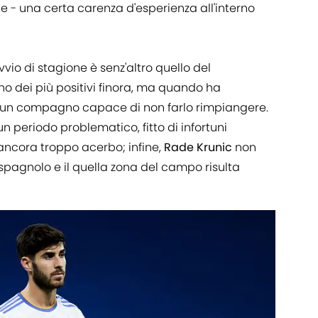
 - una certa carenza d'esperienza all'interno
vio di stagione è senz'altro quello del
no dei più positivi finora, ma quando ha
alcun compagno capace di non farlo rimpiangere.
 periodo problematico, fitto di infortuni
ncora troppo acerbo; infine,
Rade Krunic
non
 spagnolo e il quella zona del campo risulta