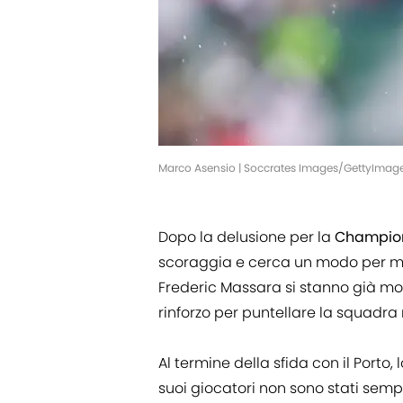
Marco Asensio | Soccrates Images/GettyImag
Dopo la delusione per la
Champio
scoraggia e cerca un modo per mig
Frederic Massara si stanno già mo
rinforzo per puntellare la squadra n
Al termine della sfida con il Porto
suoi giocatori non sono stati semp