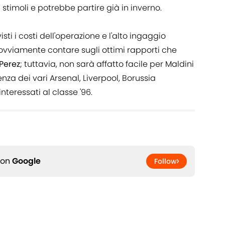
stimoli e potrebbe partire già in inverno.
ti i costi dell'operazione e l'alto ingaggio
 ovviamente contare sugli ottimi rapporti che
 Perez
; tuttavia, non sarà affatto facile per Maldini
za dei vari Arsenal, Liverpool, Borussia
interessati al classe '96.
 on
Google
Follow