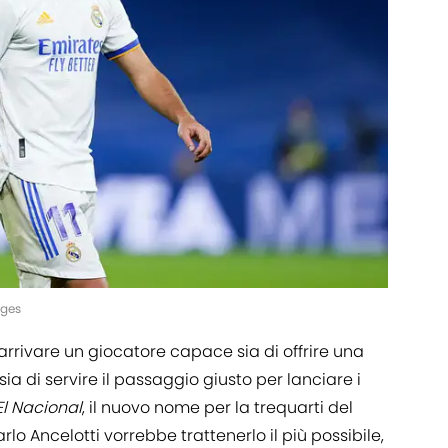
ages
rrivare un giocatore capace sia di offrire una
a di servire il passaggio giusto per lanciare i
El Nacional
, il nuovo nome per la trequarti del
arlo Ancelotti vorrebbe trattenerlo il più possibile,