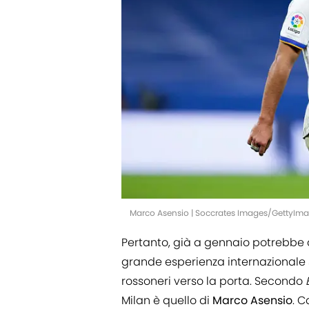
Marco Asensio | Soccrates Images/GettyIm
Pertanto, già a gennaio potrebbe a
grande esperienza internazionale si
rossoneri verso la porta. Secondo
Milan è quello di
Marco Asensio
. C