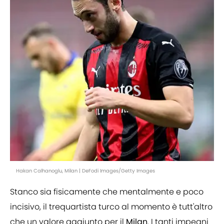
Hakan Calhanoglu, Milan | DeFodi Images/Getty Images
Stanco sia fisicamente che mentalmente e poco
incisivo, il trequartista turco al momento è tutt'altro
che un valore aggiunto per il
Milan
. I tanti impegni