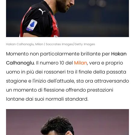
Hakan Calhanoglu, Milan | Soccrates Images/Getty Images
Momento non particolarmente brillante per
Hakan
Calhanoglu
. Il numero 10 del
Milan
, vera e proprio
uomo in più dei rossoneri tra il finale della passata
stagione e l'inizio dell'attuale, sta ora attraversando
un momento di flessione offrendo prestazioni
lontane dai suoi normali standard.