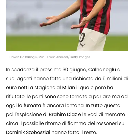
Hakan Calhanoglu, Mila | Emilio Andreoli/Getty Images
In scadenza il prossimo 30 giugno,
Calhanoglu
e i
suoi agenti hanno fatto una richiesta da 5 milioni di
euro netti a stagione al
Milan
il quale però ha
rifiutato: le parti sono sono tornate a parlare ma ad
oggi la fumata è ancora lontana. In tutto questo
poi l'esplosione di
Brahim Diaz
e le voci di mercato
circa il possibile ritorno di fiamma dei rossoneri su
Dominik Szoboszlai
hanno fatto il resto.