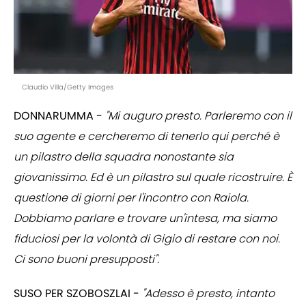
Claudio Villa/Getty Images
DONNARUMMA -
"Mi auguro presto. Parleremo con il
suo agente e cercheremo di tenerlo qui perché è
un pilastro della squadra nonostante sia
giovanissimo. Ed è un pilastro sul quale ricostruire. È
questione di giorni per l'incontro con Raiola.
Dobbiamo parlare e trovare un'intesa, ma siamo
fiduciosi per la volontà di Gigio di restare con noi.
Ci sono buoni presupposti".
SUSO PER
SZOBOSZLAI -
"Adesso è presto, intanto