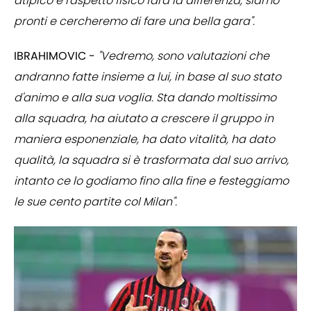
atipico e l'aspetto fisico farà la differenza, siamo
pronti e cercheremo di fare una bella gara".
IBRAHIMOVIC -
"Vedremo, sono valutazioni che
andranno fatte insieme a lui, in base al suo stato
d'animo e alla sua voglia. Sta dando moltissimo
alla squadra, ha aiutato a crescere il gruppo in
maniera esponenziale, ha dato vitalità, ha dato
qualità, la squadra si è trasformata dal suo arrivo,
intanto ce lo godiamo fino alla fine e festeggiamo
le sue cento partite col Milan".