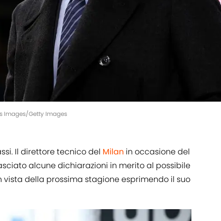
tes Images/Getty Images
si. Il direttore tecnico del
Milan
in occasione del
lasciato alcune dichiarazioni in merito al possibile
n vista della prossima stagione esprimendo il suo