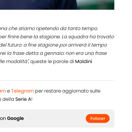
ilena che stiamo ripetendo da tanto tempo.
er finire bene la stagione. La squadra ha trovato
l futuro: a fine stagione poi arriverà il tempo
rei la frase detta a gennaio: non era una frase
le modalità"
, queste le parole di
Maldini
ram
e
Telegram
per restare aggiornato sulle
 della
Serie A
!
 on
Google
Follow