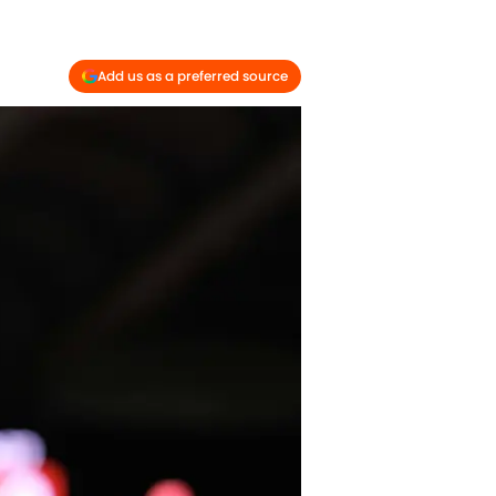
Add us as a preferred source