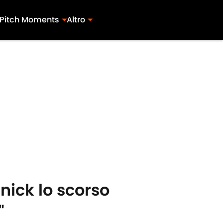
Pitch Moments
Altro
nick lo scorso
"