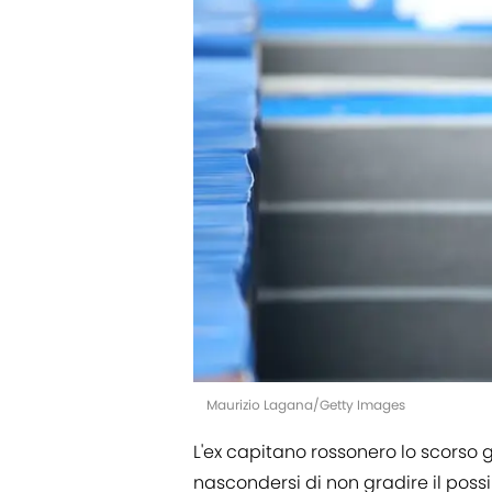
Maurizio Lagana/Getty Images
L'ex capitano rossonero lo scorso
nascondersi di non gradire il possi