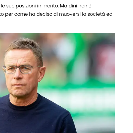
e sue posizioni in merito:
Maldini
non è
to per come ha deciso di muoversi la società ed