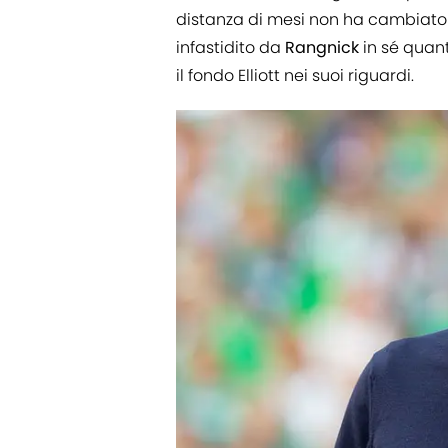
distanza di mesi non ha cambiato l
infastidito da
Rangnick
in sé quan
il fondo Elliott nei suoi riguardi.