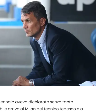
 gennaio aveva dichiarato senza tanto
bile arrivo al
Milan
del tecnico tedesco e a