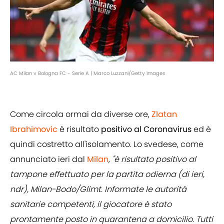
AC Milan v Bologna FC - Serie A | Marco Luzzani/Getty Images
Come circola ormai da diverse ore,
Zlatan
Ibrahimovic
è risultato
positivo al Coronavirus
ed è
quindi costretto all'isolamento. Lo svedese, come
annunciato ieri dal
Milan
,
"è risultato positivo al
tampone effettuato per la partita odierna (di ieri,
ndr), Milan-Bodo/Glimt. Informate le autorità
sanitarie competenti, il giocatore è stato
prontamente posto in quarantena a domicilio. Tutti