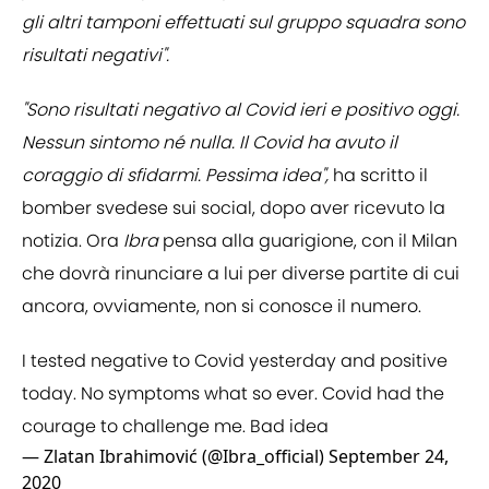
gli altri tamponi effettuati sul gruppo squadra sono
risultati negativi".
"Sono risultati negativo al Covid ieri e positivo oggi.
Nessun sintomo né nulla. Il Covid ha avuto il
coraggio di sfidarmi. Pessima idea",
ha scritto il
bomber svedese sui social, dopo aver ricevuto la
notizia. Ora
Ibra
pensa alla guarigione, con il Milan
che dovrà rinunciare a lui per diverse partite di cui
ancora, ovviamente, non si conosce il numero.
I tested negative to Covid yesterday and positive
today. No symptoms what so ever. Covid had the
courage to challenge me. Bad idea
— Zlatan Ibrahimović (@Ibra_official)
September 24,
2020