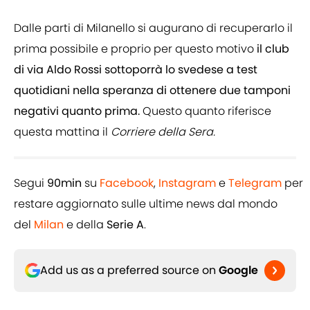
Dalle parti di Milanello si augurano di recuperarlo il
prima possibile e proprio per questo motivo
il club
di via Aldo Rossi sottoporrà lo svedese a test
quotidiani nella speranza di ottenere due tamponi
negativi quanto prima.
Questo quanto riferisce
questa mattina il
Corriere della Sera.
Segui
90min
su
Facebook
,
Instagram
e
Telegram
per
restare aggiornato sulle ultime news dal mondo
del
Milan
e della
Serie A
.
Add us as a preferred source on
Google