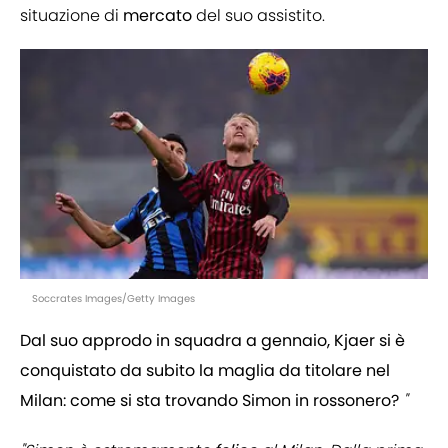
situazione di
mercato
del suo assistito.
Soccrates Images/Getty Images
Dal suo approdo in squadra a gennaio, Kjaer si è
conquistato da subito la maglia da titolare nel
Milan: come si sta trovando Simon in rossonero?
"