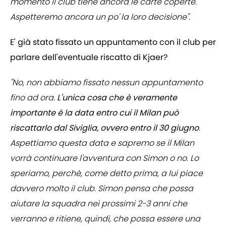
momento il club tiene ancora le carte coperte.
Aspetteremo ancora un po' la loro decisione".
E' già stato fissato un appuntamento con il club per
parlare dell'eventuale riscatto di Kjaer?
"No, non abbiamo fissato nessun appuntamento
fino ad ora.
L'unica cosa che è veramente
importante è la data entro cui il Milan può
riscattarlo dal Siviglia, ovvero entro il 30 giugno
.
Aspettiamo questa data e sapremo se il Milan
vorrà continuare l'avventura con Simon o no. Lo
speriamo, perchè, come detto prima, a lui piace
davvero molto il club. Simon pensa che possa
aiutare la squadra nei prossimi 2-3 anni che
verranno e ritiene, quindi, che possa essere una