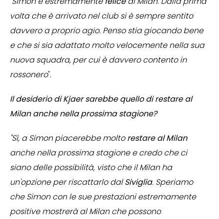
"Simon è estremamente
felice
al Milan. Dalla prima
volta che è arrivato nel club si è sempre sentito
davvero a proprio agio. Penso stia giocando bene
e che si sia adattato molto velocemente nella sua
nuova squadra, per cui è davvero contento in
rossonero
".
Il desiderio di Kjaer sarebbe quello di restare al
Milan anche nella prossima stagione?
"Sì, a Simon piacerebbe molto
restare al Milan
anche nella prossima stagione e credo che ci
siano delle possibilità, visto che il Milan ha
un'opzione per riscattarlo dal
Siviglia
. Speriamo
che Simon con le sue prestazioni estremamente
positive mostrerà al Milan che possono