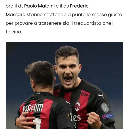
ora il dt
Paolo
Maldini
e il ds
Frederic
Massara
stanno mettendo a punto le mosse giuste
per provare a trattenere sia il trequartista che il
terzino.