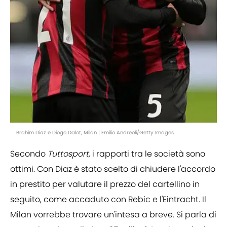
Brahim Diaz e Diogo Dalot, Milan | Emilio Andreoli/Getty Images
Secondo
Tuttosport
, i rapporti tra le società sono
ottimi. Con Diaz è stato scelto di chiudere l'accordo
in prestito per valutare il prezzo del cartellino in
seguito, come accaduto con Rebic e l'Eintracht. Il
Milan vorrebbe trovare un'intesa a breve. Si parla di