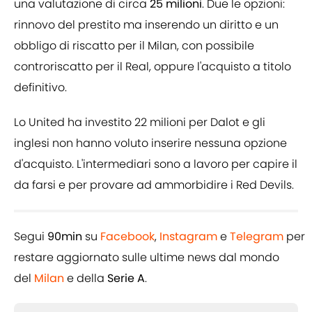
una valutazione di circa
25 milioni
. Due le opzioni:
rinnovo del prestito ma inserendo un diritto e un
obbligo di riscatto per il Milan, con possibile
controriscatto per il Real, oppure l'acquisto a titolo
definitivo.
Lo United ha investito 22 milioni per Dalot e gli
inglesi non hanno voluto inserire nessuna opzione
d'acquisto. L'intermediari sono a lavoro per capire il
da farsi e per provare ad ammorbidire i Red Devils.
Segui
90min
su
Facebook
,
Instagram
e
Telegram
per
restare aggiornato sulle ultime news dal mondo
del
Milan
e della
Serie A
.