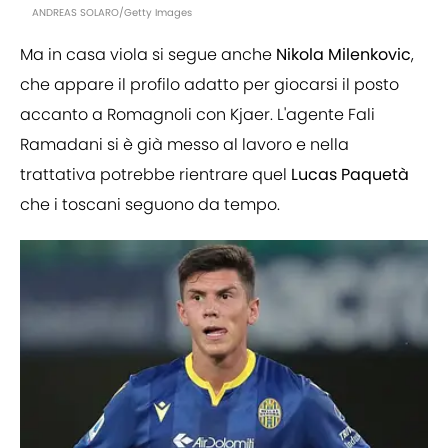
ANDREAS SOLARO/Getty Images
Ma in casa viola si segue anche
Nikola
Milenkovic
,
che appare il profilo adatto per giocarsi il posto
accanto a Romagnoli con Kjaer. L'agente Fali
Ramadani si è già messo al lavoro e nella
trattativa potrebbe rientrare quel
Lucas
Paquetà
che i toscani seguono da tempo.