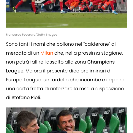
Francesco Pecoraro/Getty Images
Sono tanti i nomi che bollono nel "calderone" di
mercato
di un
Milan
che, nella prossima stagione,
non potrà fallire l'assalto alla zona
Champions
League
. Ma ora il presente dice preliminari di
Europa League: un fardello che incombe e impone
una certa
fretta
di rinforzare la rosa a disposizione
di
Stefano
Pioli
.