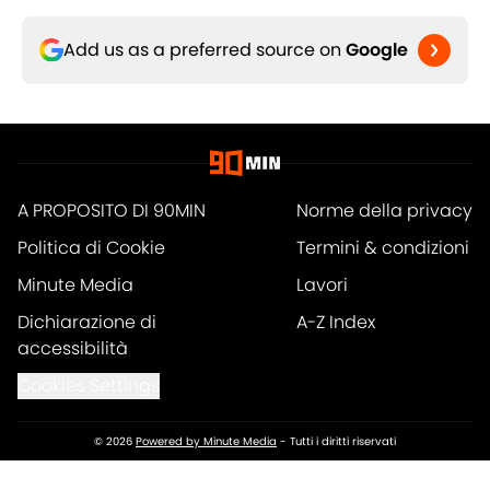
Add us as a preferred source on
Google
A PROPOSITO DI 90MIN
Norme della privacy
Politica di Cookie
Termini & condizioni
Minute Media
Lavori
Dichiarazione di
A-Z Index
accessibilità
Cookies Settings
© 2026
Powered by Minute Media
-
Tutti i diritti riservati