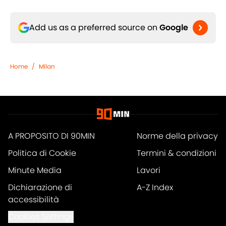
Add us as a preferred source on
Google
Home
/
Milan
A PROPOSITO DI 90MIN
Norme della privacy
Politica di Cookie
Termini & condizioni
Minute Media
Lavori
Dichiarazione di
A-Z Index
accessibilità
Cookies Settings