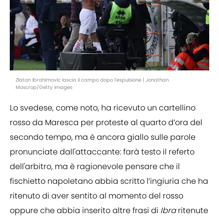
Zlatan Ibrahimovic lascia il campo dopo l'espulsione | Jonathan
Moscrop/Getty Images
Lo svedese, come noto, ha ricevuto un cartellino
rosso da Maresca per proteste al quarto d’ora del
secondo tempo, ma è ancora giallo sulle parole
pronunciate dall'attaccante: farà testo il referto
dell'arbitro, ma è ragionevole pensare che il
fischietto napoletano abbia scritto l’ingiuria che ha
ritenuto di aver sentito al momento del rosso
oppure che abbia inserito altre frasi di
Ibra
ritenute