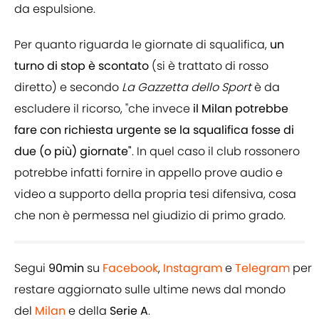
da espulsione.
Per quanto riguarda le giornate di squalifica,
un
turno di stop è scontato
(si è trattato di rosso
diretto) e secondo
La Gazzetta dello Sport
è da
escludere il ricorso, "che invece
il Milan potrebbe
fare con richiesta urgente se la squalifica fosse di
due (o più) giornate"
. In quel caso il club rossonero
potrebbe infatti fornire in appello prove audio e
video a supporto della propria tesi difensiva, cosa
che non è permessa nel giudizio di primo grado.
Segui
90min
su
Facebook
,
Instagram
e
Telegram
per
restare aggiornato sulle ultime news dal mondo
del
Milan
e della
Serie A
.