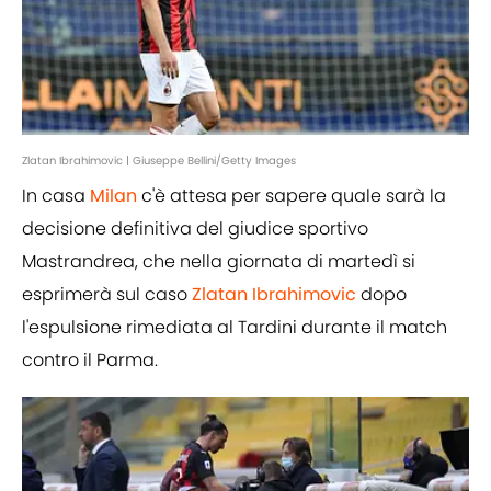
Zlatan Ibrahimovic | Giuseppe Bellini/Getty Images
In casa
Milan
c'è attesa per sapere quale sarà la
decisione definitiva del giudice sportivo
Mastrandrea, che nella giornata di martedì si
esprimerà sul caso
Zlatan Ibrahimovic
dopo
l'espulsione rimediata al Tardini durante il match
contro il Parma.