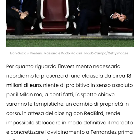
Ivan Gazidis, Frederic Massara e Paolo Maldini | Nicolò Campo/GettyImages
Per quanto riguarda l'investimento necessario
ricordiamo la presenza di una clausola da circa
18
milioni di euro
, niente di proibitivo in senso assoluto
per il Milan ma, a conti fatti, l'aspetto chiave
saranno le tempistiche: un cambio di proprietà in
corso, in attesa del closing con
RedBird
, rende
impossibile sbloccare in modo definitivo il mercato
e concretizzare l'avvicinamento a Fernandez prima