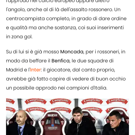
l'approdo nel calcio europeo appare dietro
l'angolo, anche al di là dell'assalto rossonero. Un
centrocampista completo, in grado di dare ordine
e qualità ma anche sostanza, coi suoi inserimenti
in zona gol.
Su di lui si è già mosso
Moncada
, per i rossoneri, in
modo da beffare il
Benfica
, le due squadre di
Madrid e l'
Inter
: il giocatore, dal canto proprio,
avrebbe già fatto capire di vedere di buon occhio
un possibile approdo nei campioni d'Italia.