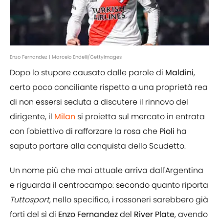
Enzo Fernandez | Marcelo Endelli/GettyImages
Dopo lo stupore causato dalle parole di
Maldini
,
certo poco conciliante rispetto a una proprietà rea
di non essersi seduta a discutere il rinnovo del
dirigente, il
Milan
si proietta sul mercato in entrata
con l'obiettivo di rafforzare la rosa che
Pioli
ha
saputo portare alla conquista dello Scudetto.
Un nome più che mai attuale arriva dall'Argentina
e riguarda il centrocampo: secondo quanto riporta
Tuttosport
, nello specifico, i rossoneri sarebbero già
forti del sì di
Enzo Fernandez
del
River Plate
, avendo