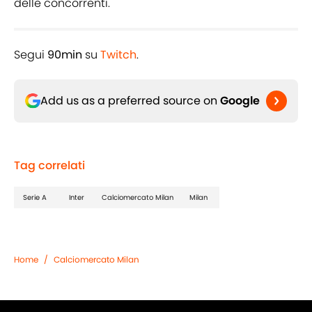
delle concorrenti.
Segui
90min
su
Twitch
.
Add us as a preferred source on
Google
Tag correlati
Serie A
Inter
Calciomercato Milan
Milan
Home
/
Calciomercato Milan