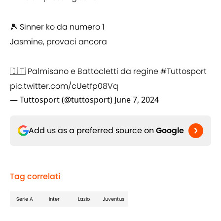
🎾 Sinner ko da numero 1
Jasmine, provaci ancora
🇮🇹 Palmisano e Battocletti da regine
#Tuttosport
pic.twitter.com/cUetfp08Vq
— Tuttosport (@tuttosport)
June 7, 2024
Add us as a preferred source on
Google
Tag correlati
Serie A
Inter
Lazio
Juventus