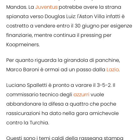
Mandas. La
Juventus
potrebbe avere la strana
spianata verso Douglas Luiz: l'Aston Villa infatti è
costretto a vendere entro il 30 giugno per esigenze
finanziarie, mentre continua il pressing per
Koopmeiners.
Per quanto riguarda la girandola di panchine,
Marco Baroni è ormai ad un passo dalla
Lazio
.
Luciano Spalletti è pronto a varare il 3-5-2. Il
commissario tecnico degli
azzurri
vuole
abbandonare la difesa a quattro che poche
rassicurazioni ha dato nella gara amichevole
contro la Turchia.
Questi sono i temi caldi della rassegna stampa