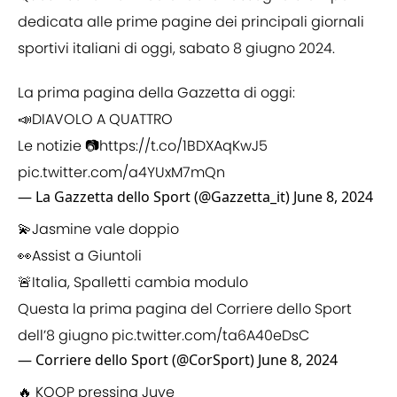
dedicata alle prime pagine dei principali giornali
sportivi italiani di oggi, sabato 8 giugno 2024.
La prima pagina della Gazzetta di oggi:
📣DIAVOLO A QUATTRO
Le notizie 📷
https://t.co/1BDXAqKwJ5
pic.twitter.com/a4YUxM7mQn
— La Gazzetta dello Sport (@Gazzetta_it)
June 8, 2024
💫Jasmine vale doppio
👀Assist a Giuntoli
🚨Italia, Spalletti cambia modulo
Questa la prima pagina del Corriere dello Sport
dell’8 giugno
pic.twitter.com/ta6A40eDsC
— Corriere dello Sport (@CorSport)
June 8, 2024
🔥 KOOP pressing Juve