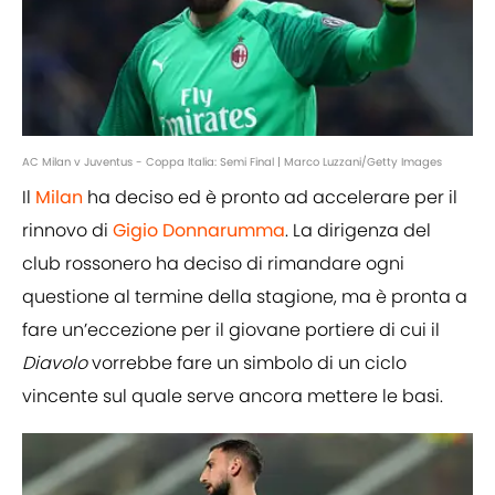
AC Milan v Juventus - Coppa Italia: Semi Final | Marco Luzzani/Getty Images
Il
Milan
ha deciso ed è pronto ad accelerare per il
rinnovo di
Gigio Donnarumma
. La dirigenza del
club rossonero ha deciso di rimandare ogni
questione al termine della stagione, ma è pronta a
fare un’eccezione per il giovane portiere di cui il
Diavolo
vorrebbe fare un simbolo di un ciclo
vincente sul quale serve ancora mettere le basi.