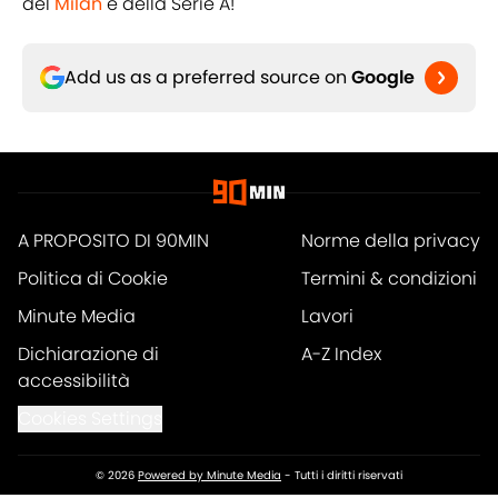
del
Milan
e della Serie A!
Add us as a preferred source on
Google
A PROPOSITO DI 90MIN
Norme della privacy
Politica di Cookie
Termini & condizioni
Minute Media
Lavori
Dichiarazione di
A-Z Index
accessibilità
Cookies Settings
© 2026
Powered by Minute Media
-
Tutti i diritti riservati