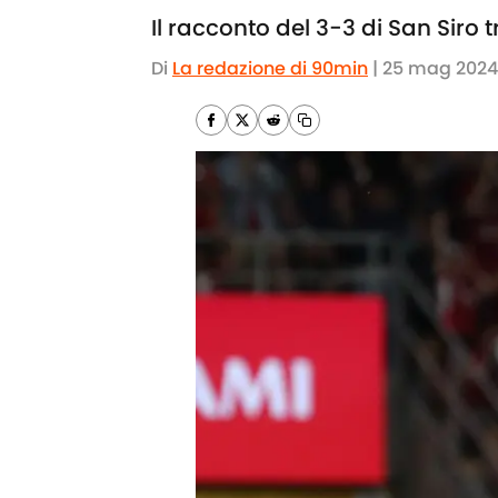
Il racconto del 3-3 di San Siro 
Di
La redazione di 90min
|
25 mag 2024