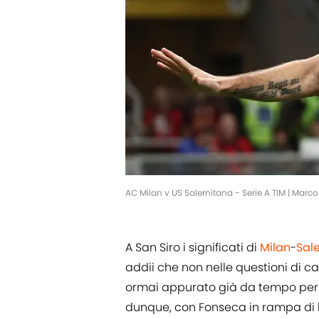
AC Milan v US Salernitana - Serie A TIM | Mar
A San Siro i significati di
Milan
-
Sal
addii che non nelle questioni di c
ormai appurato già da tempo per i
dunque, con Fonseca in rampa di