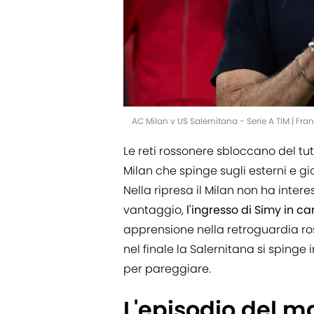
AC Milan v US Salernitana - Serie A TIM | 
Le reti rossonere sbloccano del tut
Milan che spinge sugli esterni e gioc
Nella ripresa il Milan non ha interes
vantaggio,
l'ingresso di Simy in 
apprensione nella retroguardia ross
nel finale la Salernitana si spinge 
per pareggiare.
L'episodio del m