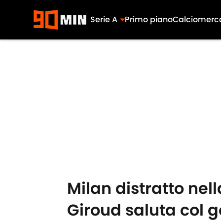
Serie A
Primo piano
Calciomerc
Skip to main content
Milan distratto nell
Giroud saluta col g