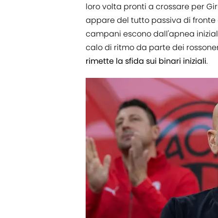
loro volta pronti a crossare per Gir
appare del tutto passiva di fronte 
campani escono dall'apnea iniziale
calo di ritmo da parte dei rossoner
rimette la sfida sui binari iniziali
.