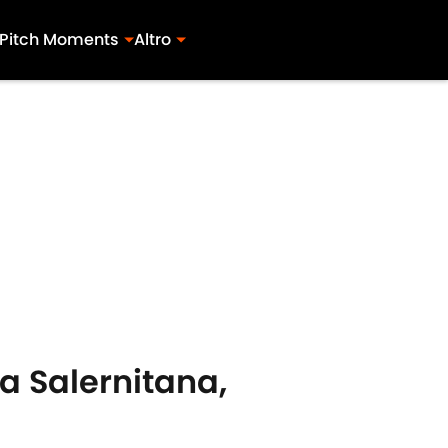
Pitch Moments
Altro
la Salernitana,