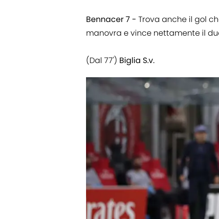
Bennacer 7 -
Trova anche il gol ch
manovra e vince nettamente il due
(Dal 77')
Biglia S.v.