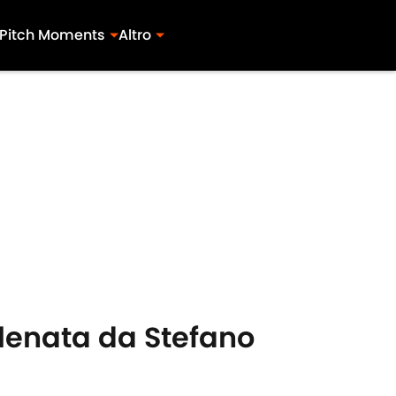
Pitch Moments
Altro
llenata da Stefano