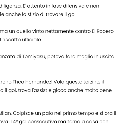
iligenza. E' attento in fase difensiva e non
e anche lo sfizio di trovare il gol.
ma un duello vinto nettamente contro El Ropero
iscatto ufficiale.
anzata di Tomiyasu, poteva fare meglio in uscita.
treno Theo Hernandez! Vola questo terzino, il
a il gol, trova l'assist e gioca anche molto bene
Milan. Colpisce un palo nel primo tempo e sfiora il
trova il 4° gol consecutivo ma torna a casa con