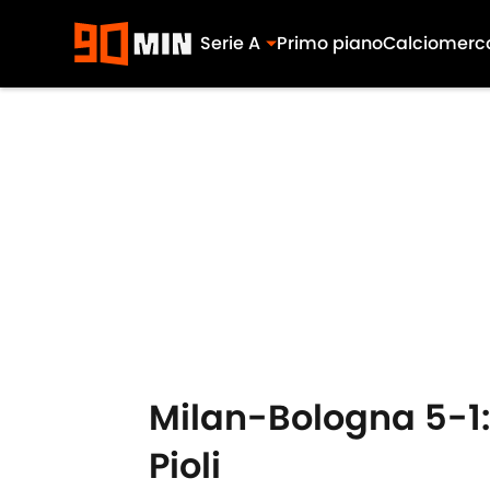
Serie A
Primo piano
Calciomerc
Skip to main content
Milan-Bologna 5-1:
Pioli