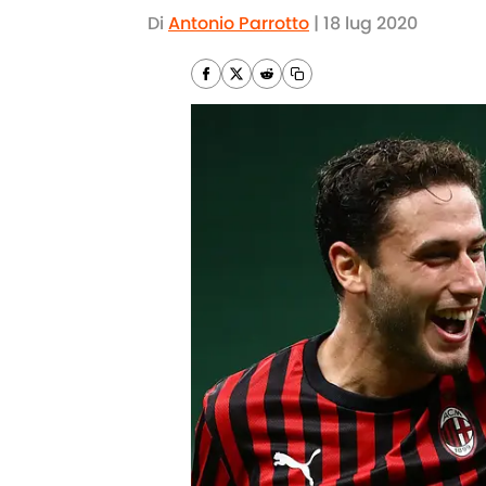
Di
Antonio Parrotto
|
18 lug 2020