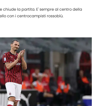
e chiude la partita. E' sempre al centro della
llo con i centrocampisti rossoblù.