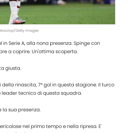
 Moscrop/Getty Images
l in Serie A, alla nona presenza. Spinge con
re a coprire. Un'ottima scoperta.
ta giusta.
 della rinascita, 7° gol in questa stagione. Il turco
ro leader tecnico di questa squadra.
e la sua presenza.
pericolose nel primo tempo e nella ripresa. E'