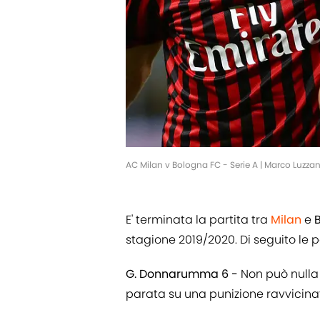
AC Milan v Bologna FC - Serie A | Marco Luzza
E' terminata la partita tra
Milan
e
stagione 2019/2020. Di seguito le 
G. Donnarumma 6 -
Non può nulla 
parata su una punizione ravvicina