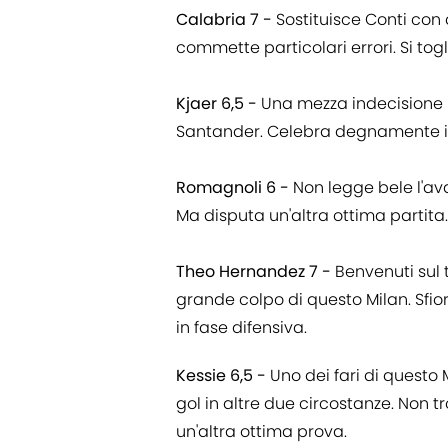
Calabria 7 -
Sostituisce Conti con d
commette particolari errori. Si togli
Kjaer 6,5 -
Una mezza indecisione 
Santander. Celebra degnamente il r
Romagnoli 6 -
Non legge bele l'av
Ma disputa un'altra ottima partita.
Theo Hernandez 7 -
Benvenuti sul 
grande colpo di questo Milan. Sfior
in fase difensiva.
Kessie 6,5 -
Uno dei fari di questo 
gol in altre due circostanze. Non 
un'altra ottima prova.