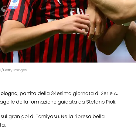
ni/Getty Images
Bologna
, partita della 34esima giornata di Serie A,
pagelle della formazione guidata da Stefano Pioli.
sul gran gol di Tomiyasu. Nella ripresa bella
ta.