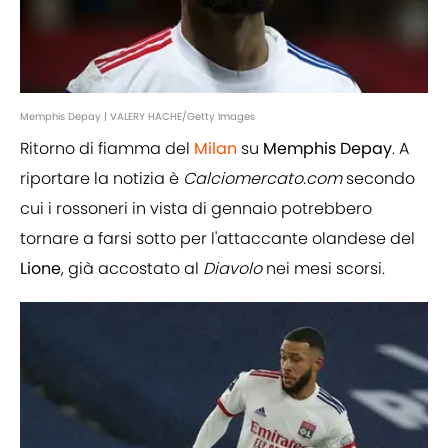
Memphis Depay | VALERY HACHE/Getty Images
Ritorno di fiamma del
Milan
su
Memphis Depay
. A
riportare la notizia è
Calciomercato.com
secondo
cui i rossoneri in vista di gennaio potrebbero
tornare a farsi sotto per l'attaccante olandese del
Lione
, già accostato al
Diavolo
nei mesi scorsi.