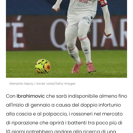
Memphis Depay | Xavier Laine/Getty Images
Con
Ibrahimovic
che sarà indisponibile almeno fino
all'inizio di gennaio a causa del doppio infortunio
alla coscia e al polpaccio, i rossoneri nel mercato
di riparazione che aprirà i battenti tra poco più di
10 giorni potrebbero andare alla ricerca di una