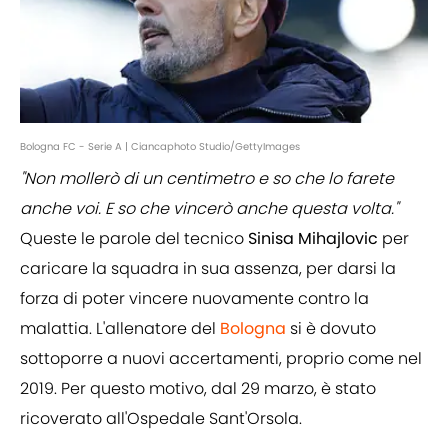
Bologna FC - Serie A | Ciancaphoto Studio/GettyImages
"Non mollerò di un centimetro e so che lo farete
anche voi. E so che vincerò anche questa volta."
Queste le parole del tecnico
Sinisa Mihajlovic
per
caricare la squadra in sua assenza, per darsi la
forza di poter vincere nuovamente contro la
malattia. L'allenatore del
Bologna
si è dovuto
sottoporre a nuovi accertamenti, proprio come nel
2019. Per questo motivo, dal 29 marzo, è stato
ricoverato all'Ospedale Sant'Orsola.