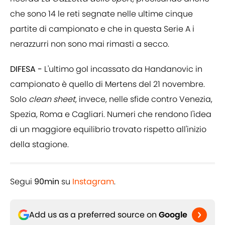
che sono 14 le reti segnate nelle ultime cinque
partite di campionato e che in questa Serie A i
nerazzurri non sono mai rimasti a secco.
DIFESA -
L'ultimo gol incassato da Handanovic in
campionato è quello di Mertens del 21 novembre.
Solo
clean sheet
, invece, nelle sfide contro Venezia,
Spezia, Roma e Cagliari. Numeri che rendono l'idea
di un maggiore equilibrio trovato rispetto all'inizio
della stagione.
Segui
90min
su
Instagram
.
Add us as a preferred source on
Google