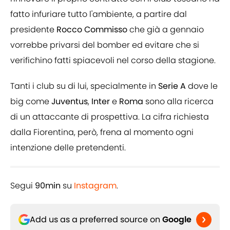
fatto infuriare tutto l'ambiente, a partire dal
presidente
Rocco Commisso
che già a gennaio
vorrebbe privarsi del bomber ed evitare che si
verifichino fatti spiacevoli nel corso della stagione.
Tanti i club su di lui, specialmente in
Serie A
dove le
big come
Juventus
,
Inter
e
Roma
sono alla ricerca
di un attaccante di prospettiva. La cifra richiesta
dalla Fiorentina, però, frena al momento ogni
intenzione delle pretendenti.
Segui
90min
su
Instagram
.
Add us as a preferred source on
Google