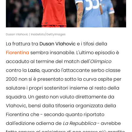
Dusan Vlahovic | Insidefoto/GettyImages
La frattura tra
Dusan Vlahovic
e i tifosi della
Fiorentina
sembra insanabile. L'ultimo episodio è
accaduto al termine del match dell'
Olimpico
contro la
Lazio
, quando l'attaccante serbo classe
2000 non si è presentato sotto la curva ospite per
salutare i propri sostenitori insieme al resto della
squadra. Un gesto non voluto direttamente da
Vlahovic, bensì dalla tifoseria organizzata della
Fiorentina che - secondo quanto riportato
dall'edizione odierna de
La Repubblica
- avrebbe