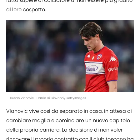
fatto sapere al calciatore di non essere più gradito
al loro cospetto.
Dusan Vlahovic | Danilo Di Giovanni/GettyImages
Vlahovic vive così da separato in casa, in attesa di
cambiare maglia e cominciare un nuovo capitolo
della propria carriera. La decisione di non voler
rinnovare il proprio contratto con il club toscano ha