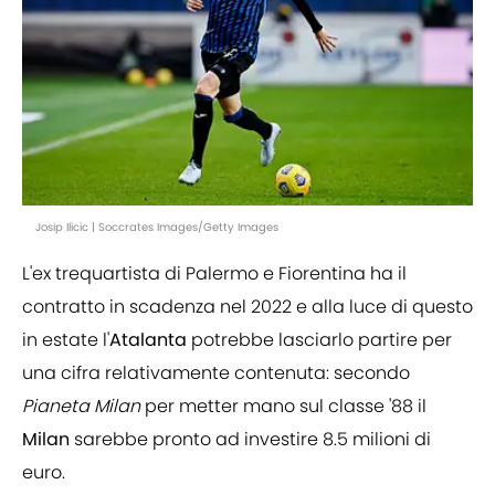
Josip Ilicic | Soccrates Images/Getty Images
L'ex trequartista di Palermo e Fiorentina ha il
contratto in scadenza nel 2022 e alla luce di questo
in estate l'
Atalanta
potrebbe lasciarlo partire per
una cifra relativamente contenuta: secondo
Pianeta Milan
per metter mano sul classe '88 il
Milan
sarebbe pronto ad investire 8.5 milioni di
euro.