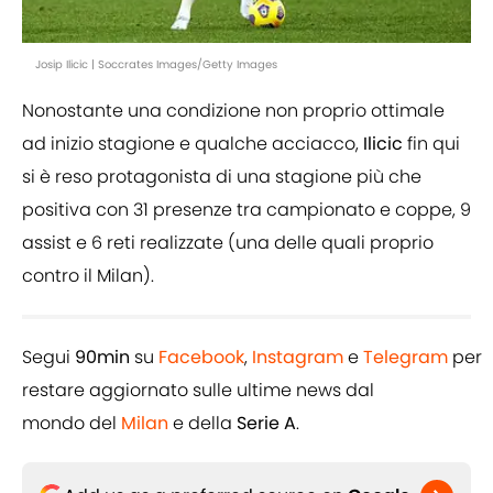
Josip Ilicic | Soccrates Images/Getty Images
Nonostante una condizione non proprio ottimale
ad inizio stagione e qualche acciacco,
Ilicic
fin qui
si è reso protagonista di una stagione più che
positiva con 31 presenze tra campionato e coppe, 9
assist e 6 reti realizzate (una delle quali proprio
contro il Milan).
Segui
90min
su
Facebook
,
Instagram
e
Telegram
per
restare aggiornato sulle ultime news dal
mondo del
Milan
e della
Serie A
.