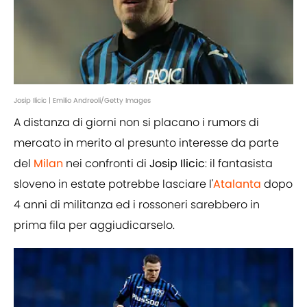
Josip Ilicic | Emilio Andreoli/Getty Images
A distanza di giorni non si placano i rumors di
mercato in merito al presunto interesse da parte
del
Milan
nei confronti di
Josip Ilicic
: il fantasista
sloveno in estate potrebbe lasciare l'
Atalanta
dopo
4 anni di militanza ed i rossoneri sarebbero in
prima fila per aggiudicarselo.