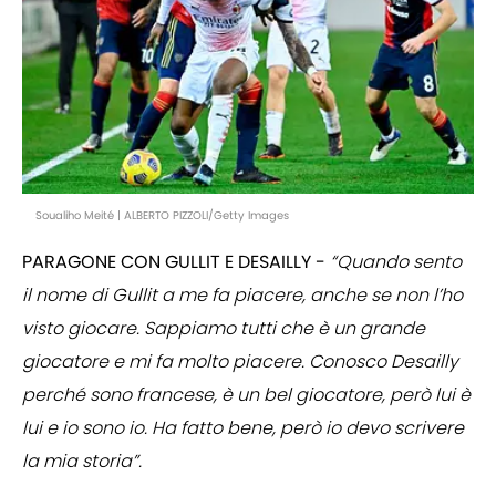
Soualiho Meité | ALBERTO PIZZOLI/Getty Images
PARAGONE CON GULLIT E DESAILLY -
“Quando sento
il nome di Gullit a me fa piacere, anche se non l’ho
visto giocare. Sappiamo tutti che è un grande
giocatore e mi fa molto piacere. Conosco Desailly
perché sono francese, è un bel giocatore, però lui è
lui e io sono io. Ha fatto bene, però io devo scrivere
la mia storia”.