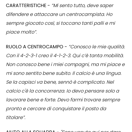
CARATTERISTICHE -
“Mi sento tutto, deve saper
difendere e attaccare un centrocampista. Ho
sempre giocato così, si toccano tanti palli e mi
piace molto”.
RUOLO A CENTROCAMPO -
“Conosco le mie qualità.
Con il 4-2-3-1 creo il 4-1-2-3. Qui c’è tanta mobilità.
Non conosco bene i miei compagni, ma mi piace e
mi sono sentito bene subito. Il calcio è una lingua.
Se la capisci va bene, sennò è complicato. Nel
calcio c'è la concorrenza. Io devo pensare solo a
lavorare bene e forte. Devo farmi trovare sempre
pronto e cercare di conquistare il posto da
titolare”.