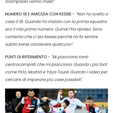
Giampaolo vanno male”.
NUMERO 18 E AMICIZIA CON KESSIE -
“Non ho scelto a
caso il 18. Quando ho iniziato con la prima squadra
era il mio primo numero. Quindi l’ho ripreso. Sono
contento che ci sia Kessie perché mi fa sentire
subito bene conoscere qualcuno”.
PUNTI DI RIFERIMENTO -
"Mi piacciono tanti
centrocampisti che mi piacciono. Guardo i più forti
come Pirlo, Modrid e Yaya Touré. Guardo i video per
cercare di imparare più cose possibili".