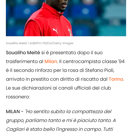
Soualiho Meité | ALBERTO PIZZOLI/Getty Images
Soualiho Meité
si è presentato dopo il suo
trasferimento al
Milan
. Il centrocampista classe '94
è il secondo rinforzo per la rosa di Stefano Pioli,
arrivato in prestito con diritto di riscatto dal
Torino
.
Le sue dichiarazioni ai canali ufficiali del club
rossonero:
MILAN -
"Ho sentito subito la compattezza del
gruppo, parliamo tanto e mi è piaciuto tanto. A
Cagliari è stato bello l'ingresso in campo. Tutti