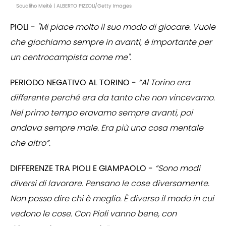
Soualiho Meité | ALBERTO PIZZOLI/Getty Images
PIOLI -
"Mi piace molto il suo modo di giocare. Vuole
che giochiamo sempre in avanti, è importante per
un centrocampista come me".
PERIODO NEGATIVO AL TORINO -
“Al Torino era
differente perché era da tanto che non vincevamo.
Nel primo tempo eravamo sempre avanti, poi
andava sempre male. Era più una cosa mentale
che altro”.
DIFFERENZE TRA PIOLI E GIAMPAOLO -
“Sono modi
diversi di lavorare. Pensano le cose diversamente.
Non posso dire chi è meglio. È diverso il modo in cui
vedono le cose. Con Pioli vanno bene, con