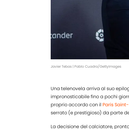
Javier Tebas | Pablo Cuadra/GettyImages
Una telenovela arriva al suo epilo
impronosticabile fino a pochi giorn
proprio accordo con il
Paris Sain
serrato (e prestigioso) da parte d
La decisione del calciatore, pront