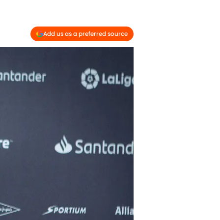
Add us as a preferred source