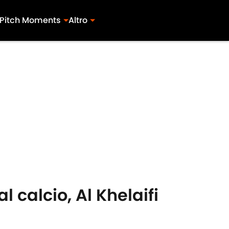
Pitch Moments
Altro
 calcio, Al Khelaifi