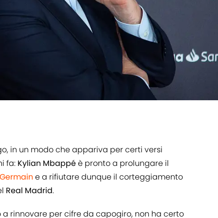
go, in un modo che appariva per certi versi
i fa:
Kylian Mbappé
è pronto a prolungare il
t-Germain
e a rifiutare dunque il corteggiamento
el
Real Madrid
.
o a rinnovare per cifre da capogiro, non ha certo