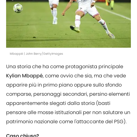
Mbappé | John Berry/GettyImages
Una storia che ha come protagonista principale
Kylian Mbappé
, come ovvio che sia, ma che vede
apparire più in primo piano oppure sullo sfondo
comparse, personaggi secondari, persino elementi
apparentemente slegati dalla storia (basti
pensare alle mosse istituzionali per non salutare un
patrimonio nazionale come l'attaccante del PSG).
Caso chiuso?