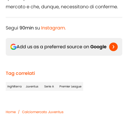
mercato e che, dunque, necessitano di conferme.
Segui
90min
su
Instagram.
Add us as a preferred source on
Google
Tag correlati
Inghilterra
Juventus
Serie A
Premier League
Home
/
Calciomercato Juventus