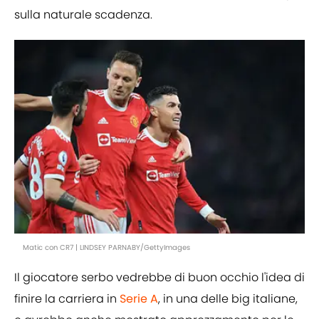
sulla naturale scadenza.
Matic con CR7 | LINDSEY PARNABY/GettyImages
Il giocatore serbo vedrebbe di buon occhio l'idea di
finire la carriera in
Serie A
, in una delle big italiane,