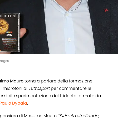
mages
simo
Mauro
torna a parlare della formazione
i microfoni di
Tuttosport
per commentare le
ossibile sperimentazione del tridente formato da
Paulo Dybala
.
l pensiero di Massimo Mauro: "
Pirlo sta studiando,