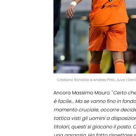
Cristiano Ronaldo e Andrea Pirlo, Juve | Dan
Ancora Massimo Mauro: "
Certo che
è facile... Ma se vanno fino in fondo
momento cruciale, occorre decider
tattica visti gli uomini a disposizi
titolari, questi si giocano il posto
una garanzia. Ha fatto rispettare se