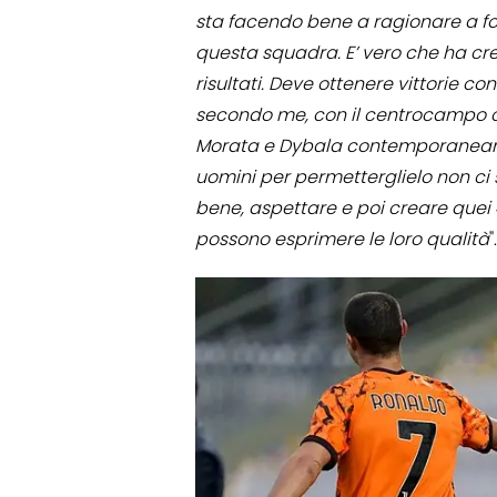
sta facendo bene a ragionare a fo
questa squadra. E’ vero che ha cre
risultati. Deve ottenere vittorie co
secondo me, con il centrocampo c
Morata e Dybala contemporaneamen
uomini per permetterglielo non ci
bene, aspettare e poi creare quei
possono esprimere le loro qualità
".