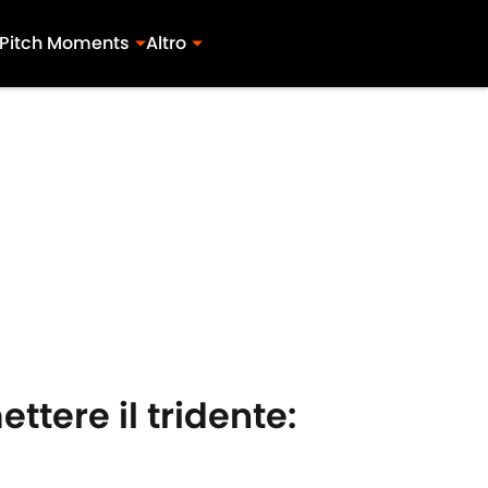
Pitch Moments
Altro
tere il tridente: