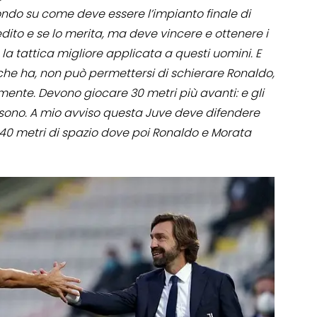
ndo su come deve essere l’impianto finale di
dito e se lo merita, ma deve vincere e ottenere i
n la tattica migliore applicata a questi uomini. E
he ha, non può permettersi di schierare Ronaldo,
te. Devono giocare 30 metri più avanti: e gli
 sono. A mio avviso questa Juve deve difendere
 40 metri di spazio dove poi Ronaldo e Morata