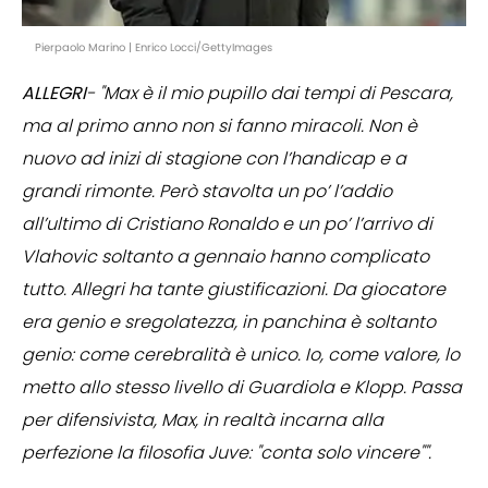
Pierpaolo Marino | Enrico Locci/GettyImages
ALLEGRI
- "Max è il mio pupillo dai tempi di Pescara,
ma al primo anno non si fanno miracoli. Non è
nuovo ad inizi di stagione con l’handicap e a
grandi rimonte. Però stavolta un po’ l’addio
all’ultimo di Cristiano Ronaldo e un po’ l’arrivo di
Vlahovic soltanto a gennaio hanno complicato
tutto. Allegri ha tante giustificazioni. Da giocatore
era genio e sregolatezza, in panchina è soltanto
genio: come cerebralità è unico. Io, come valore, lo
metto allo stesso livello di Guardiola e Klopp. Passa
per difensivista, Max, in realtà incarna alla
perfezione la filosofia Juve: "conta solo vincere"".