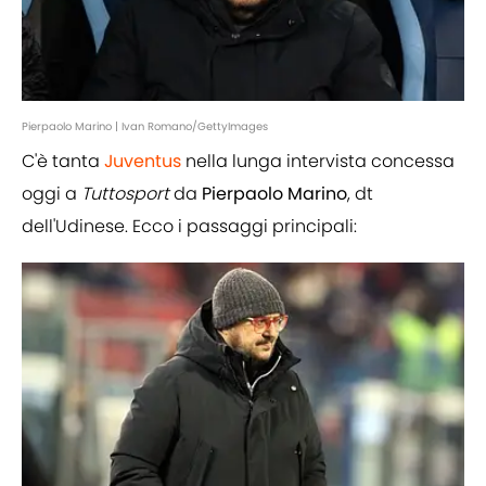
Pierpaolo Marino | Ivan Romano/GettyImages
C'è tanta
Juventus
nella lunga intervista concessa
oggi a
Tuttosport
da
Pierpaolo Marino
, dt
dell'Udinese. Ecco i passaggi principali: