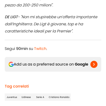
pezzo da 200-250 milioni".
DE LIGT
- "Non mi stupirebbe un’offerta importante
dall’Inghilterra. De Ligt è giovane, top e ha
caratteristiche ideali per la Premier".
Segui
90min
su
Twitch
.
Add us as a preferred source on
Google
Tag correlati
Juventus
Udinese
Serie A
Cristiano Ronaldo