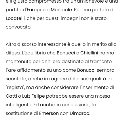
è il giusto compromesso tra un'amichevole e una
partita
d'Europeo
o
Mondiale
. Per non parlare di
Locatelli
, che per questi impegni non è stato
convocato.
Altro discorso interessante è quello in merito alla
difesa. L'equilibrio che
Bonucci
e
Chiellini
hanno
mantenuto per anni era destinato al tramonto.
Fare affidamento su uno come
Bonucci
sembra
scontato, anche in ragione delle sue qualità di
"regista", ma anche considerare l'inserimento di
Gatti
o
Luiz Felipe
potrebbe essere una mossa
intelligente. Ed anche, in conclusione, la
sostituzione di
Emerson
con
Dimarco
.