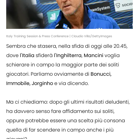
Italy Training Session & Press Conference | Claudio Villa/GettyImages
Sembra che stasera, nella sfida di oggi alle 20.45,
dove
l'Italia
sfiderà
l'Inghilterra
,
Mancini
voglia
schierare in campo la maggior parte dei soliti
giocatori. Parliamo ovviamente di
Bonucci,
Immobile, Jorginho
e via dicendo.
Ma ci chiediamo: dopo gli ultimi risultati deludenti,
ha davvero senso fare affidamento sui soliti,
oppure potrebbe essere una scelta più consona
quella di far scendere in campo anche i più