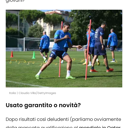
giovani?
Italia | Claudio Villa/GettyImages
Usato garantito o novità?
Dopo risultati così deludenti (parliamo ovviamente
della mancata qualificazione al
mondiale in Qatar