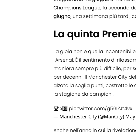
Champions League
, la seconda de
giugno
, una settimana più tardi, 
La quinta Premie
La gioia non è quella incontenibile
l'Arsenal. È il sentimento di rilass
maniera sempre più difficile, per 
per decenni. Il Manchester City de
alzato la soglia punti, costretto le
la stagione da campioni.
🏆 x5️⃣
pic.twitter.com/g56IZJt4vx
— Manchester City (@ManCity)
May 
Anche nell'anno in cui la rivelazion