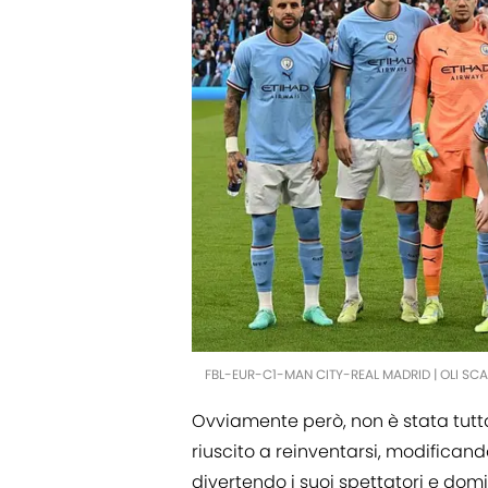
FBL-EUR-C1-MAN CITY-REAL MADRID | OLI SC
Ovviamente però, non è stata tutta
riuscito a reinventarsi, modificand
divertendo i suoi spettatori e dom