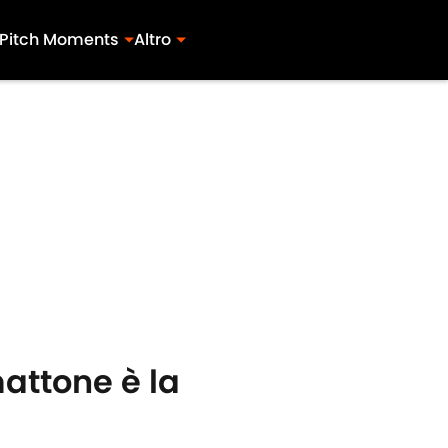
Pitch Moments
Altro
mattone è la