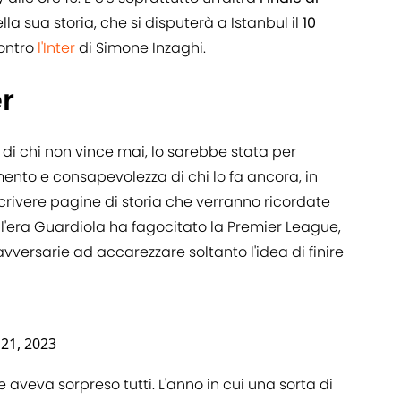
lla sua storia, che si disputerà a Istanbul il
10
contro
l'Inter
di Simone Inzaghi.
r
 di chi non vince mai, lo sarebbe stata per
amento e consapevolezza di chi lo fa ancora, in
scrivere pagine di storia che verranno ricordate
ll'era Guardiola ha fagocitato la Premier League,
 avversarie ad accarezzare soltanto l'idea di finire
21, 2023
e aveva sorpreso tutti. L'anno in cui una sorta di