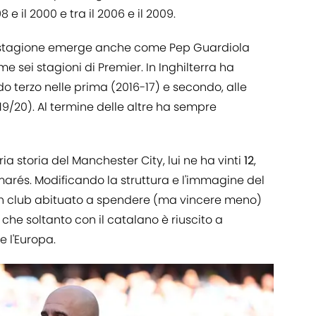
8 e il 2000 e tra il 2006 e il 2009.
 stagione emerge anche come Pep Guardiola
me sei stagioni di Premier. In Inghilterra ha
do terzo nelle prima (2016-17) e secondo, alle
019/20). Al termine delle altre ha sempre
ia storia del Manchester City, lui ne ha vinti
12
,
arés. Modificando la struttura e l'immagine del
n club abituato a spendere (ma vincere meno)
che soltanto con il catalano è riuscito a
e l'Europa.