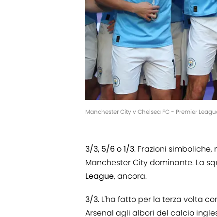
Manchester City v Chelsea FC - Premier Leagu
3/3, 5/6 o 1/3
. Frazioni simboliche,
Manchester City dominante. La sq
League
, ancora.
3/3.
L'ha fatto per la terza volta 
Arsenal agli albori del calcio ingl