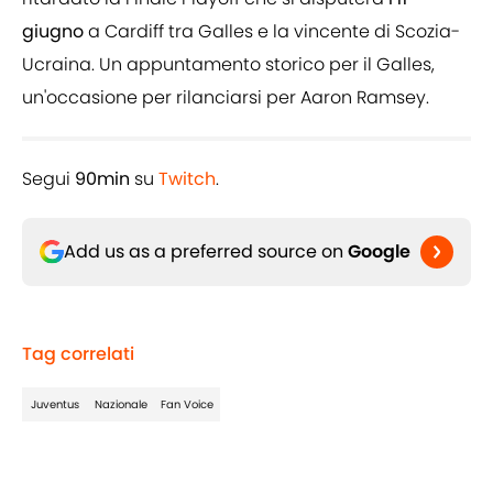
giugno
a Cardiff tra Galles e la vincente di Scozia-
Ucraina. Un appuntamento storico per il Galles,
un'occasione per rilanciarsi per Aaron Ramsey.
Segui
90min
su
Twitch
.
Add us as a preferred source on
Google
Tag correlati
Juventus
Nazionale
Fan Voice