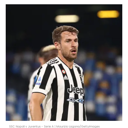
SSC Napoli v Juventus - Serie A | Maurizio Lagana/GettyImages