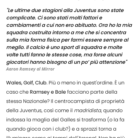
"Le ultime due stagioni alla Juventus sono state
complicate. Ci sono stati molti fattori e
cambiamenti a cui non ero abituato. Ora ho la mia
squadra costruita intorno a me che si concentra
sulla mia forma fisica per farmi essere sempre al
meglio. Il calcio è uno sport di squadra e molte
volte tutti fanno le stesse cose, ma forse alcuni
giocatori hanno bisogno di un po’ più attenzione"
Aaron Ramsey al Mirror
Wales, Golf, Club
. Più o meno in quest'ordine. È un
caso che
Ramsey e Bale
facciano parte della
stessa Nazionale? Il centrocampista di proprietà
della Juventus, così come il
madridista
, quando
indossa la maglia del Galles si trasforma (o la fa
quando gioca con i club?) e a sprazzi torna a