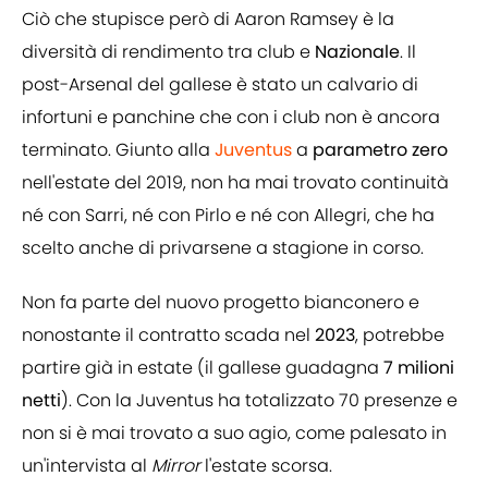
Ciò che stupisce però di Aaron Ramsey è la
diversità di rendimento tra club e
Nazionale
. Il
post-Arsenal del gallese è stato un calvario di
infortuni e panchine che con i club non è ancora
terminato. Giunto alla
Juventus
a
parametro zero
nell'estate del 2019, non ha mai trovato continuità
né con Sarri, né con Pirlo e né con Allegri, che ha
scelto anche di privarsene a stagione in corso.
Non fa parte del nuovo progetto bianconero e
nonostante il contratto scada nel
2023
, potrebbe
partire già in estate (il gallese guadagna
7 milioni
netti
). Con la Juventus ha totalizzato 70 presenze e
non si è mai trovato a suo agio, come palesato in
un'intervista al
Mirror
l'estate scorsa.