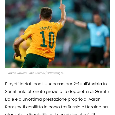
Aaron Ramsey | Aziz Karimov/GettyImages
Playoff iniziati con il successo per
2-1 sull'Austria
in
Semifinale ottenuto grazie alla doppietta di Gareth
Bale e a un'ottima prestazione proprio di Aaron
Ramsey. Il conflitto in corso tra Russia e Ucraina ha
ritardato la Finale Playoff che si disputerà
l'11