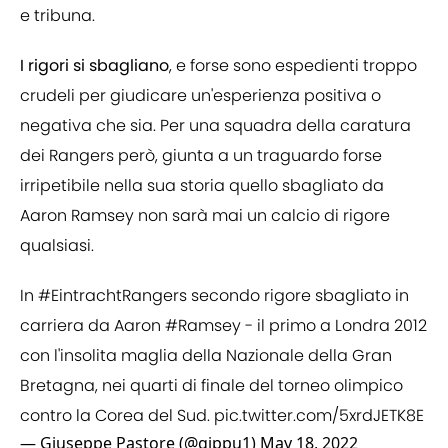
e tribuna.
I rigori si sbagliano
, e forse sono espedienti troppo
crudeli per giudicare un'esperienza positiva o
negativa che sia. Per una squadra della caratura
dei Rangers però, giunta a un traguardo forse
irripetibile nella sua storia quello sbagliato da
Aaron Ramsey non sarà mai un calcio di rigore
qualsiasi.
In
#EintrachtRangers
secondo rigore sbagliato in
carriera da Aaron
#Ramsey
- il primo a Londra 2012
con l'insolita maglia della Nazionale della Gran
Bretagna, nei quarti di finale del torneo olimpico
contro la Corea del Sud.
pic.twitter.com/5xrdJETK8E
— Giuseppe Pastore (@gippu1)
May 18, 2022