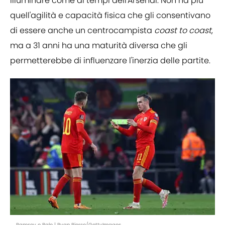
illuminare come ai tempi dell'Arsenal. Non ha più
quell'agilità e capacità fisica che gli consentivano
di essere anche un centrocampista
coast to coast
,
ma a 31 anni ha una maturità diversa che gli
permetterebbe di influenzare l'inerzia delle partite.
Ramsey e Bale | Ryan Pierse/GettyImages