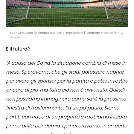
Il San Siro vuoto fa sempre una certa impressione | Jonathan Moscrop/Getty
Images
E il futuro?
"A causa del Covid la situazione cambia di mese in
mese. Speravamo, che gli stadi potessero riaprire,
per avere gli sponsor per la partita e poter investire
ancora di più, ma tutto ciò non è avvenuto. Quindi
non possiamo immaginare come sarà la prossima
finestra di trasferimento. Fa un po' paura. Siamo
partiti con l'idea di un progetto e l'abbiamo iniziato
prima della pandemia, quindi eravamo, in un certo