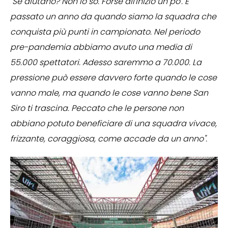
"Se aiutano? Non lo so. Forse all'inizio un po'. È
passato un anno da quando siamo la squadra che
conquista più punti in campionato. Nel periodo
pre-pandemia abbiamo avuto una media di
55.000 spettatori. Adesso saremmo a 70.000. La
pressione può essere davvero forte quando le cose
vanno male, ma quando le cose vanno bene San
Siro ti trascina. Peccato che le persone non
abbiano potuto beneficiare di una squadra vivace,
frizzante, coraggiosa, come accade da un anno".