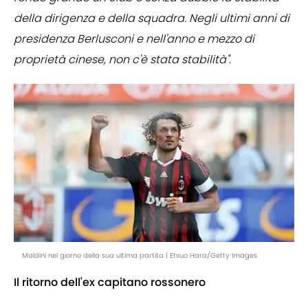
della dirigenza e della squadra. Negli ultimi anni di
presidenza Berlusconi e nell'anno e mezzo di
proprietà cinese, non c'è stata stabilità".
Maldini nel giorno della sua ultima partita | Etsuo Hara/Getty Images
Il ritorno dell'ex capitano rossonero