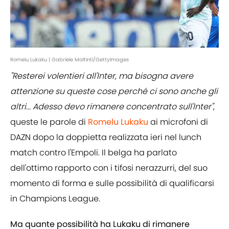
Romelu Lukaku | Gabriele Maltinti/GettyImages
"Resterei volentieri all'Inter, ma bisogna avere
attenzione su queste cose perché ci sono anche gli
altri... Adesso devo rimanere concentrato sull'Inter"
,
queste le parole di
Romelu Lukaku
ai microfoni di
DAZN dopo la doppietta realizzata ieri nel lunch
match contro l'Empoli. Il belga ha parlato
dell'ottimo rapporto con i tifosi nerazzurri, del suo
momento di forma e sulle possibilità di qualificarsi
in Champions League.
Ma quante possibilità ha Lukaku di rimanere