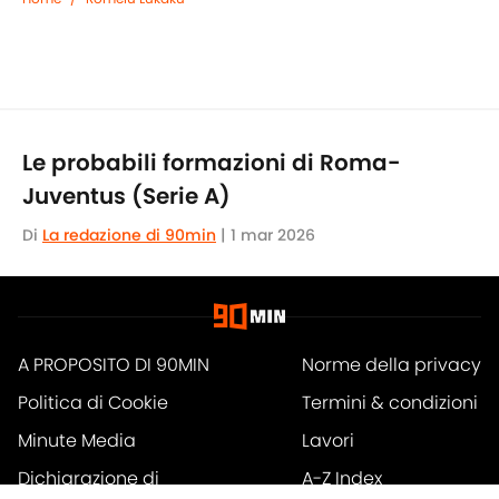
Le probabili formazioni di Roma-
Juventus (Serie A)
Di
La redazione di 90min
|
1 mar 2026
A PROPOSITO DI 90MIN
Norme della privacy
Politica di Cookie
Termini & condizioni
Minute Media
Lavori
Dichiarazione di
A-Z Index