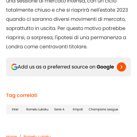
una sessione di mercato intensa, con un ciclo
totalmente chiuso e che si riaprirà nell'estate 2023
quando ci saranno diversi movimenti di mercato,
soprattutto in uscita. Per questo motivo potrebbe
riaprirsi, a sorpresa, l'ipotesi di una permanenza a
Londra come centravanti titolare.
Add us as a preferred source on
Google
Tag correlati
Inter
Romelu Lukaku
Serie A
Empoli
Champions League
Home
/
Romelu Lukaku