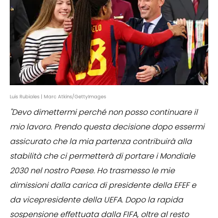
Luis Rubiales | Marc Atkins/GettyImages
"Devo dimettermi perché non posso continuare il
mio lavoro. Prendo questa decisione dopo essermi
assicurato che la mia partenza contribuirà alla
stabilità che ci permetterà di portare i Mondiale
2030 nel nostro Paese. Ho trasmesso le mie
dimissioni dalla carica di presidente della EFEF e
da vicepresidente della UEFA. Dopo la rapida
sospensione effettuata dalla FIFA, oltre al resto