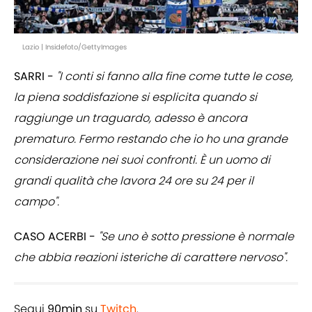
Lazio | Insidefoto/GettyImages
SARRI -
"I conti si fanno alla fine come tutte le cose,
la piena soddisfazione si esplicita quando si
raggiunge un traguardo, adesso è ancora
prematuro. Fermo restando che io ho una grande
considerazione nei suoi confronti. È un uomo di
grandi qualità che lavora 24 ore su 24 per il
campo".
CASO ACERBI -
"Se uno è sotto pressione è normale
che abbia reazioni isteriche di carattere nervoso".
Segui
90min
su
Twitch
.