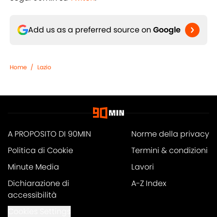
Add us as a preferred source on
Google
Home
/
Lazio
A PROPOSITO DI 90MIN
Norme della privacy
Politica di Cookie
Termini & condizioni
Minute Media
Lavori
Dichiarazione di
A-Z Index
accessibilità
Cookies Settings