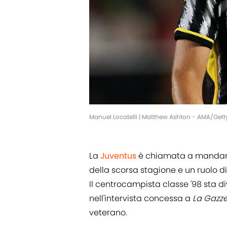
Manuel Locatelli | Matthew Ashton - AMA/Get
La
Juventus
è chiamata a mandare
della scorsa stagione e un ruolo d
Il centrocampista classe '98 sta 
nell'intervista concessa a
La Gazze
veterano.