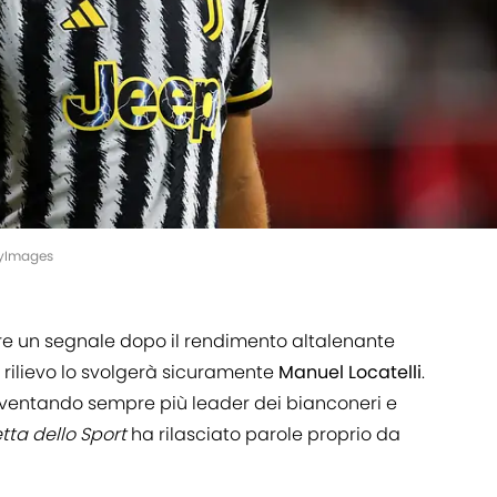
tyImages
 un segnale dopo il rendimento altalenante
i rilievo lo svolgerà sicuramente
Manuel Locatelli
.
diventando sempre più leader dei bianconeri e
tta dello Sport
ha rilasciato parole proprio da