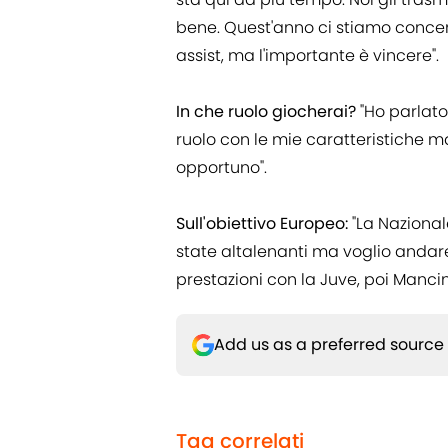
bene. Quest'anno ci stiamo concent
assist, ma l'importante è vincere".
In che ruolo giocherai?
"Ho parlato
ruolo con le mie caratteristiche ma
opportuno".
Sull'obiettivo Europeo:
"La Nazional
state altalenanti ma voglio andare
prestazioni con la Juve, poi Mancini
Add us as a preferred source
Tag correlati