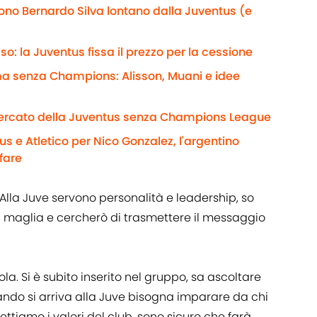
gono Bernardo Silva lontano dalla Juventus (e
: la Juventus fissa il prezzo per la cessione
rma senza Champions: Alisson, Muani e idee
rcato della Juventus senza Champions League
 e Atletico per Nico Gonzalez, l'argentino
ffare
Alla Juve servono personalità e leadership, so
a maglia e cercherò di trasmettere il messaggio
ola. Si è subito inserito nel gruppo, sa ascoltare
do si arriva alla Juve bisogna imparare da chi
ettiamo i valori del club, sono sicuro che farà