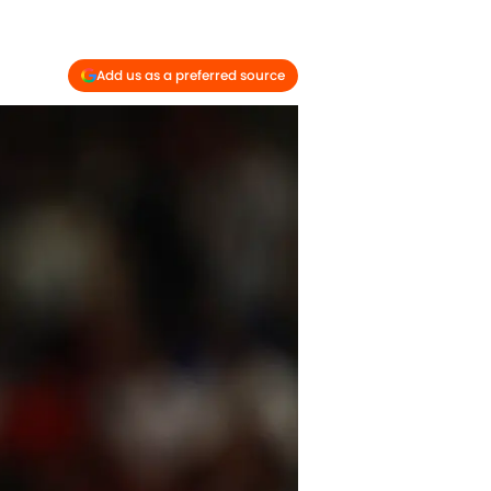
Add us as a preferred source