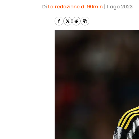
Di
La redazione di 90min
|
1 ago 2023