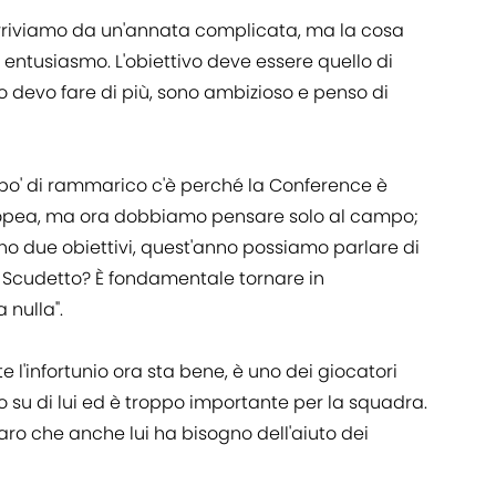
Arriviamo da un'annata complicata, ma la cosa
entusiasmo. L'obiettivo deve essere quello di
 devo fare di più, sono ambizioso e penso di
po' di rammarico c'è perché la Conference è
pea, ma ora dobbiamo pensare solo al campo;
no due obiettivi, quest'anno possiamo parlare di
. Scudetto? È fondamentale tornare in
nulla".
e l'infortunio ora sta bene, è uno dei giocatori
o su di lui ed è troppo importante per la squadra.
ro che anche lui ha bisogno dell'aiuto dei