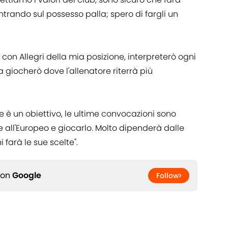
rando sul possesso palla; spero di fargli un
 con Allegri della mia posizione, interpreterò ogni
 giocherò dove l'allenatore riterrà più
e è un obiettivo, le ultime convocazioni sono
 all'Europeo e giocarlo. Molto dipenderà dalle
 farà le sue scelte".
 on
Google
Follow