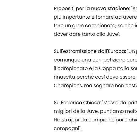
Propositi per la nuova stagione
: "
più importante è tornare ad avere 
fare un gran campionato; so che io
dover dare tanto alla Juve".
Sull'estromissione dall'Europa:
"Un 
comunque una competizione euro
il campionato e la Coppa Italia so
rinascita perché così deve essere
Champions, ma sognare non costa 
Su Federico Chiesa:
"Messo da part
migliori della Juve, puntiamo molt
Ha strappi da campione, poi è chia
compagni".