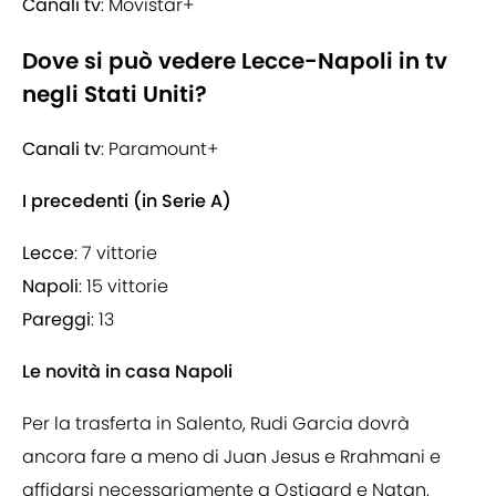
Canali tv
: Movistar+
Dove si può vedere Lecce-Napoli in tv
negli Stati Uniti?
Canali tv
: Paramount+
I precedenti (in Serie A)
Lecce
: 7 vittorie
Napoli
: 15 vittorie
Pareggi
: 13
Le novità in casa Napoli
Per la trasferta in Salento, Rudi Garcia dovrà
ancora fare a meno di Juan Jesus e Rrahmani e
affidarsi necessariamente a Ostigard e Natan.