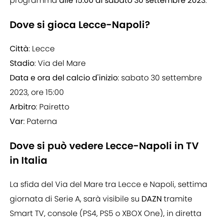
programma
alle 15:00 di sabato 30 settembre 2023
.
Dove si gioca Lecce-Napoli?
Città
: Lecce
Stadio
: Via del Mare
Data e ora del calcio d'inizio
: sabato 30 settembre
2023, ore 15:00
Arbitro
: Pairetto
Var
: Paterna
Dove si può vedere Lecce-Napoli in TV
in Italia
La sfida del Via del Mare tra Lecce e Napoli, settima
giornata di Serie A, sarà visibile su
DAZN
tramite
Smart TV, console (PS4, PS5 o XBOX One), in diretta