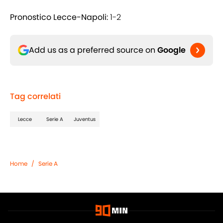
Pronostico Lecce-Napoli:
1-2
Add us as a preferred source on
Google
Tag correlati
Lecce
Serie A
Juventus
Home
/
Serie A