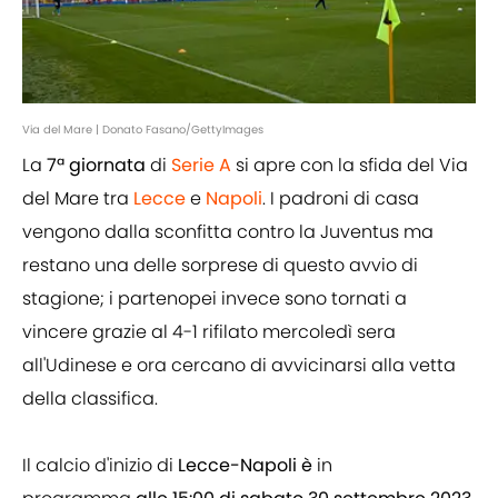
Via del Mare | Donato Fasano/GettyImages
La
7ª giornata
di
Serie A
si apre con la sfida del Via
del Mare tra
Lecce
e
Napoli
. I padroni di casa
vengono dalla sconfitta contro la Juventus ma
restano una delle sorprese di questo avvio di
stagione; i partenopei invece sono tornati a
vincere grazie al 4-1 rifilato mercoledì sera
all'Udinese e ora cercano di avvicinarsi alla vetta
della classifica.
Il calcio d'inizio di
Lecce-Napoli
è
in