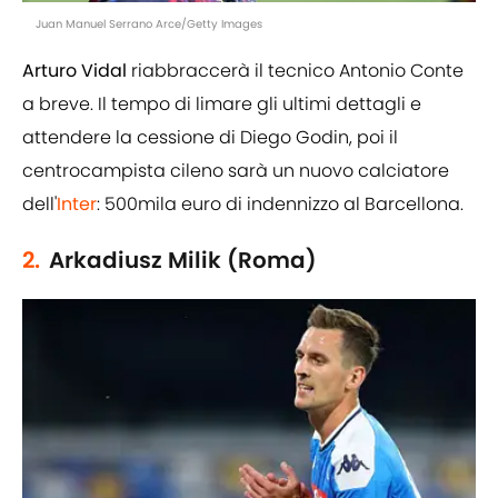
Juan Manuel Serrano Arce/Getty Images
Arturo Vidal
riabbraccerà il tecnico Antonio Conte
a breve. Il tempo di limare gli ultimi dettagli e
attendere la cessione di Diego Godin, poi il
centrocampista cileno sarà un nuovo calciatore
dell'
Inter
: 500mila euro di indennizzo al Barcellona.
2.
Arkadiusz Milik (Roma)