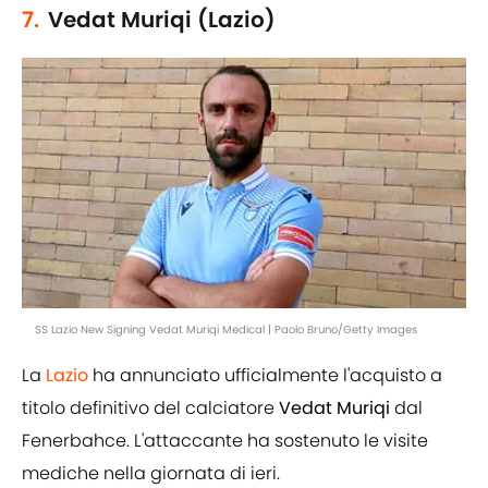
7.
Vedat Muriqi (Lazio)
SS Lazio New Signing Vedat Muriqi Medical | Paolo Bruno/Getty Images
La
Lazio
ha annunciato ufficialmente l'acquisto a
titolo definitivo del calciatore
Vedat Muriqi
dal
Fenerbahce. L'attaccante ha sostenuto le visite
mediche nella giornata di ieri.