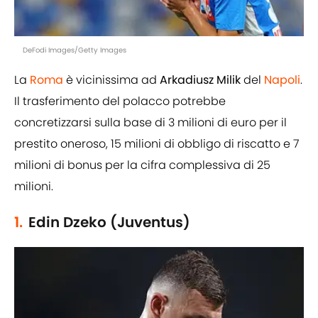
DeFodi Images/Getty Images
La
Roma
è vicinissima ad
Arkadiusz Milik
del
Napoli
.
Il trasferimento del polacco potrebbe
concretizzarsi sulla base di 3 milioni di euro per il
prestito oneroso, 15 milioni di obbligo di riscatto e 7
milioni di bonus per la cifra complessiva di 25
milioni.
1.
Edin Dzeko (Juventus)