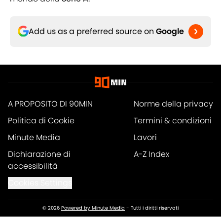
Add us as a preferred source on
Google
A PROPOSITO DI 90MIN
Norme della privacy
Politica di Cookie
Termini & condizioni
Minute Media
Lavori
Dichiarazione di
A-Z Index
accessibilità
Cookies Settings
© 2026
Powered by Minute Media
-
Tutti i diritti riservati