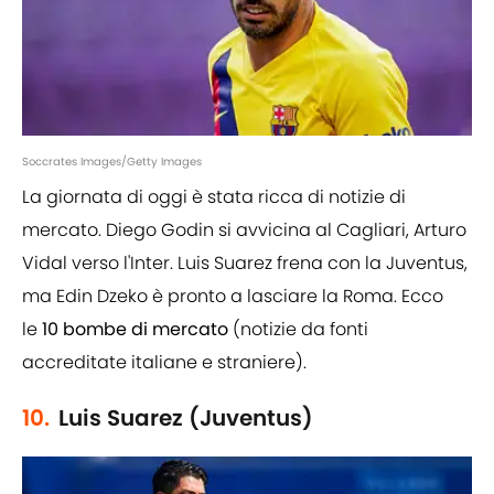
Soccrates Images/Getty Images
La giornata di oggi è stata ricca di notizie di
mercato. Diego Godin si avvicina al Cagliari, Arturo
Vidal verso l'Inter. Luis Suarez frena con la Juventus,
ma Edin Dzeko è pronto a lasciare la Roma. Ecco
le
10 bombe di mercato
(notizie da fonti
accreditate italiane e straniere).
10.
Luis Suarez (Juventus)