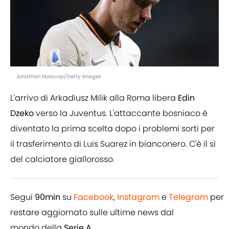
Jonathan Moscrop/Getty Images
L'arrivo di Arkadiusz Milik alla Roma libera
Edin
Dzeko
verso la Juventus. L'attaccante bosniaco è
diventato la prima scelta dopo i problemi sorti per
il trasferimento di Luis Suarez in bianconero. C'è il sì
del calciatore giallorosso.
Segui
90min
su
Facebook
,
Instagram
e
Telegram
per
restare aggiornato sulle ultime news dal
mondo della
Serie A.