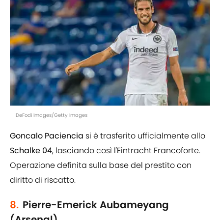
DeFodi Images/Getty Images
Goncalo Paciencia
si è trasferito ufficialmente allo
Schalke 04
, lasciando così l'Eintracht Francoforte.
Operazione definita sulla base del prestito con
diritto di riscatto.
8.
Pierre-Emerick Aubameyang
(Arsenal)