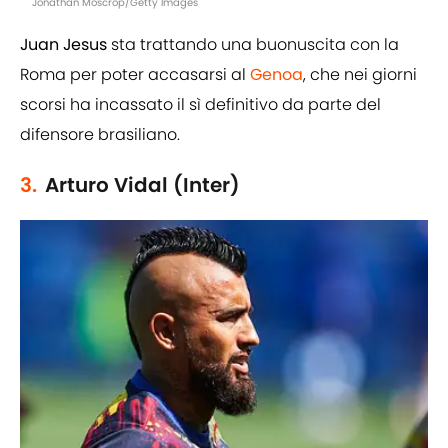
Jonathan Moscrop/Getty Images
Juan Jesus
sta trattando una buonuscita con la
Roma per poter accasarsi al
Genoa
, che nei giorni
scorsi ha incassato il sì definitivo da parte del
difensore brasiliano.
3.
Arturo Vidal (Inter)