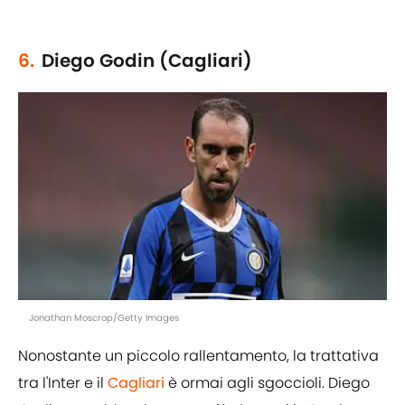
6.
Diego Godin (Cagliari)
Jonathan Moscrop/Getty Images
Nonostante un piccolo rallentamento, la trattativa
tra l'Inter e il
Cagliari
è ormai agli sgoccioli. Diego