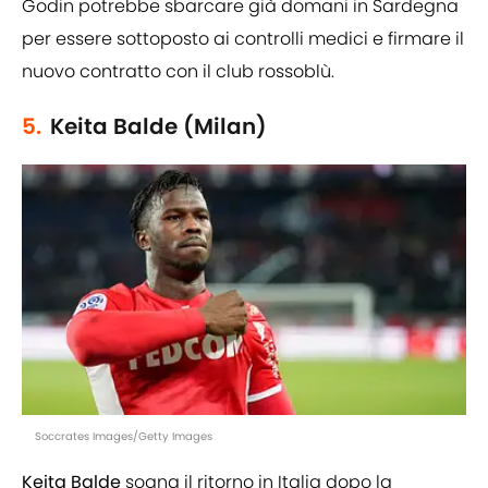
Godin potrebbe sbarcare già domani in Sardegna
per essere sottoposto ai controlli medici e firmare il
nuovo contratto con il club rossoblù.
5.
Keita Balde (Milan)
Soccrates Images/Getty Images
Keita Balde
sogna il ritorno in Italia dopo la