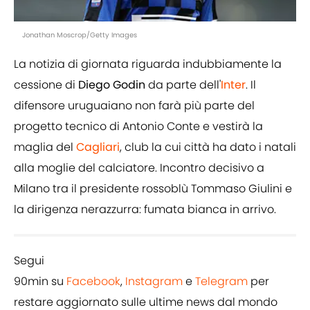
Jonathan Moscrop/Getty Images
La notizia di giornata riguarda indubbiamente la
cessione di
Diego Godin
da parte dell'
Inter
. Il
difensore uruguaiano non farà più parte del
progetto tecnico di Antonio Conte e vestirà la
maglia del
Cagliari
, club la cui città ha dato i natali
alla moglie del calciatore. Incontro decisivo a
Milano tra il presidente rossoblù Tommaso Giulini e
la dirigenza nerazzurra: fumata bianca in arrivo.
Segui
90min su
Facebook
,
Instagram
e
Telegram
per
restare aggiornato sulle ultime news dal mondo