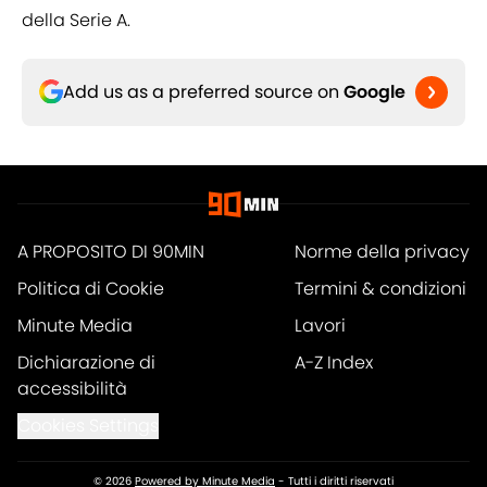
della Serie A.
Add us as a preferred source on
Google
A PROPOSITO DI 90MIN
Norme della privacy
Politica di Cookie
Termini & condizioni
Minute Media
Lavori
Dichiarazione di
A-Z Index
accessibilità
Cookies Settings
© 2026
Powered by Minute Media
-
Tutti i diritti riservati