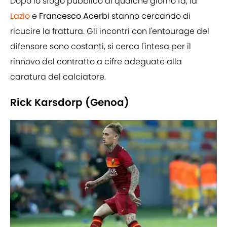
Dopo lo sfogo pubblico di qualche giorno fa, la
Lazio
e
Francesco Acerbi
stanno cercando di
ricucire la frattura. Gli incontri con l'entourage del
difensore sono costanti, si cerca l'intesa per il
rinnovo del contratto a cifre adeguate alla
caratura del calciatore.
Rick Karsdorp (Genoa)