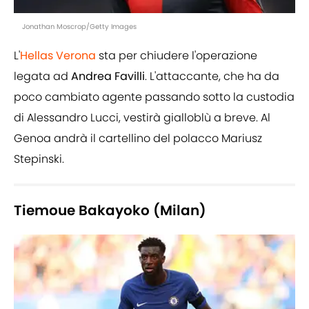
Jonathan Moscrop/Getty Images
L'
Hellas Verona
sta per chiudere l'operazione
legata ad
Andrea Favilli
. L'attaccante, che ha da
poco cambiato agente passando sotto la custodia
di Alessandro Lucci, vestirà gialloblù a breve. Al
Genoa andrà il cartellino del polacco Mariusz
Stepinski.
Tiemoue Bakayoko (Milan)