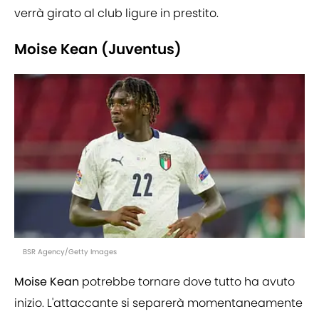
verrà girato al club ligure in prestito.
Moise Kean (Juventus)
BSR Agency/Getty Images
Moise Kean
potrebbe tornare dove tutto ha avuto
inizio. L'attaccante si separerà momentaneamente