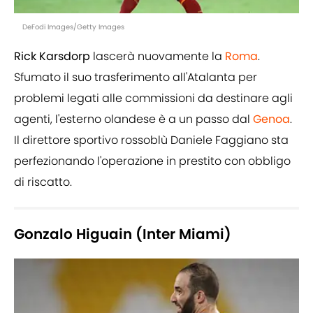
DeFodi Images/Getty Images
Rick Karsdorp
lascerà nuovamente la
Roma
.
Sfumato il suo trasferimento all'Atalanta per
problemi legati alle commissioni da destinare agli
agenti, l'esterno olandese è a un passo dal
Genoa
.
Il direttore sportivo rossoblù Daniele Faggiano sta
perfezionando l'operazione in prestito con obbligo
di riscatto.
Gonzalo Higuain (Inter Miami)