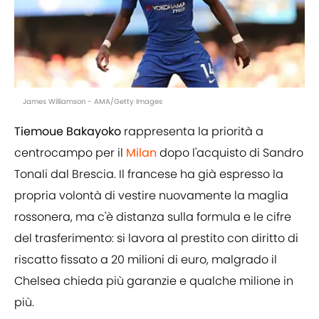
James Williamson - AMA/Getty Images
Tiemoue Bakayoko
rappresenta la priorità a
centrocampo per il
Milan
dopo l'acquisto di Sandro
Tonali dal Brescia. Il francese ha già espresso la
propria volontà di vestire nuovamente la maglia
rossonera, ma c'è distanza sulla formula e le cifre
del trasferimento: si lavora al prestito con diritto di
riscatto fissato a 20 milioni di euro, malgrado il
Chelsea chieda più garanzie e qualche milione in
più.