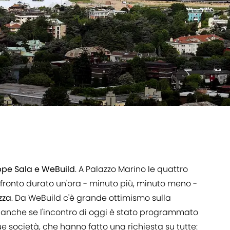
ppe Sala e WeBuild
. A Palazzo Marino le quattro
nfronto durato un'ora - minuto più, minuto meno -
zza
. Da WeBuild c'è grande ottimismo sulla
ro, anche se l'incontro di oggi è stato programmato
e società, che hanno fatto una richiesta su tutte: