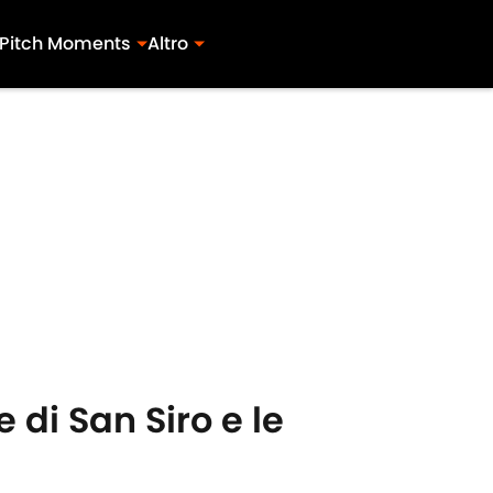
Pitch Moments
Altro
e di San Siro e le