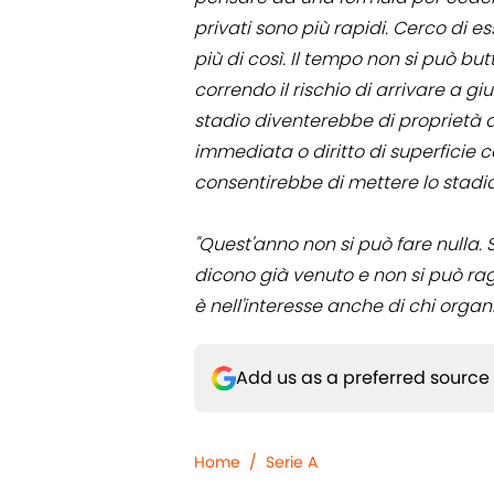
privati sono più rapidi. Cerco di e
più di così. Il tempo non si può butt
correndo il rischio di arrivare a g
stadio diventerebbe di proprietà de
immediata o diritto di superficie 
consentirebbe di mettere lo stadio n
"Quest'anno non si può fare nulla. 
dicono già venuto e non si può rag
è nell'interesse anche di chi organi
Add us as a preferred source
Home
/
Serie A