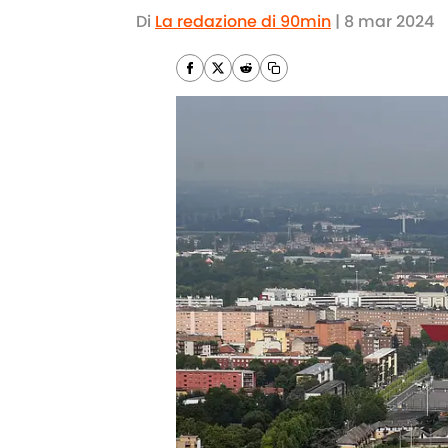
Di
La redazione di 90min
|
8 mar 2024