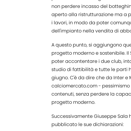
non perdere incasso del botteghino
aperto alla ristrutturazione ma a 
i lavori, in modo da poter comunq
dell'impianto nella vendita di abbo
A questo punto, si aggiungono quell
progetto moderno e sostenibile. Il
poter accontentare i due club, int
studio di fattibilità e tutte le par
giugno. C'è da dire che da Inter e 
calciomercato.com - pessimismo sul
contenuti, senza perdere la capac
progetto moderno.
Successivamente Giuseppe Sala ha
pubblicato le sue dichiarazioni: