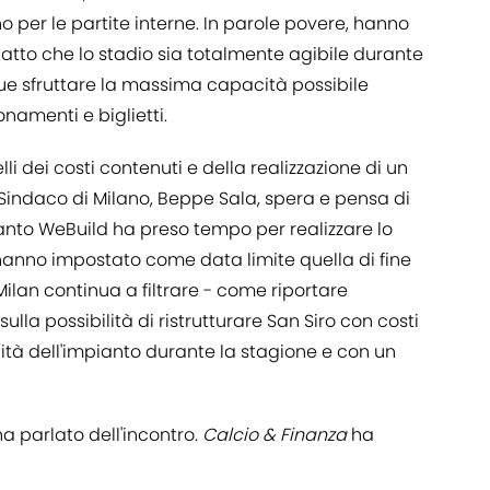
 per le partite interne. In parole povere, hanno
patto che lo stadio sia totalmente agibile durante
ue sfruttare la massima capacità possibile
namenti e biglietti.
i dei costi contenuti e della realizzazione di un
 Sindaco di Milano, Beppe Sala, spera e pensa di
anto WeBuild ha preso tempo per realizzare lo
ti hanno impostato come data limite quella di fine
Milan continua a filtrare - come riportare
la possibilità di ristrutturare San Siro con costi
ità dell'impianto durante la stagione e con un
 parlato dell'incontro.
Calcio & Finanza
ha