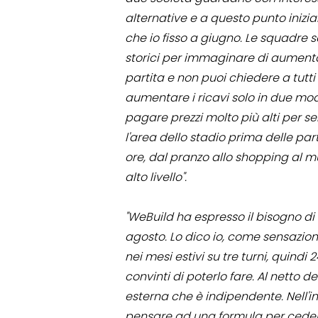
alternative e a questo punto iniz
che io fisso a giugno. Le squadre 
storici per immaginare di aumentar
partita e non puoi chiedere a tutti 
aumentare i ricavi solo in due modi
pagare prezzi molto più alti per se
l'area dello stadio prima delle part
ore, dal pranzo allo shopping al 
alto livello".
"WeBuild ha espresso il bisogno d
agosto. Lo dico io, come sensazion
nei mesi estivi su tre turni, quindi
convinti di poterlo fare. Al netto de
esterna che è indipendente. Nell'
pensare ad una formula per cedere s