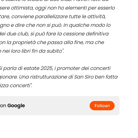
ssere ottimista, oggi non ho elementi per esserlo
are, conviene parallelizzare tutte le attività,
iugno e dire che non si può. In qualche modo lo
i due club, si può fare la cessione definitiva
con la proprietà che passa alla fine, ma che
ei loro libri fin da subito".
Si parla di estate 2025, i promoter dei concerti
ionare. Una ristrutturazione di San Siro ben fatta
zza concerti".
 on
Google
Follow