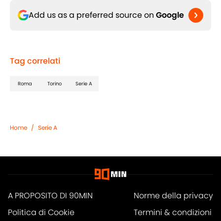
Add us as a preferred source on
Google
Tag correlati
Roma
Torino
Serie A
Home
/
Serie A
A PROPOSITO DI 90MIN
Norme della privacy
Politica di Cookie
Termini & condizioni