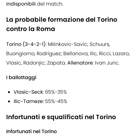
indisponibili
del match.
La probabile formazione del Torino
contro la Roma
Torino (3-4-2-1)
: Milinkovic-Savic; Schuurs,
Buongiorno, Rodriguez; Bellanova, Ilic, Ricci, Lazaro;
Vlasic, Radonjic; Zapata.
Allenatore
: Ivan Juric.
I ballottaggi
Vlasic-Seck
: 65%-35%
Ilic-Tameze:
55%-45%
Infortunati e squalificati nel Torino
Infortunati nel Torino