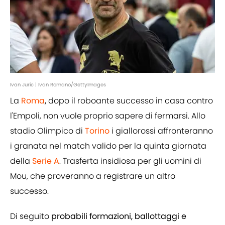
Ivan Juric | Ivan Romano/GettyImages
La
Roma
,
dopo il roboante successo in casa contro
l'Empoli, non vuole proprio sapere di fermarsi. Allo
stadio Olimpico di
Torino
i giallorossi affronteranno
i granata nel match valido per la quinta giornata
della
Serie A
. Trasferta insidiosa per gli uomini di
Mou, che proveranno a registrare un altro
successo.
Di seguito
probabili formazioni, ballottaggi e