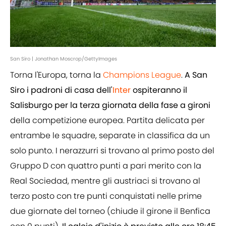
San Siro | Jonathan Moscrop/GettyImages
Torna l'Europa, torna la
Champions League
.
A San
Siro i padroni di casa dell'
Inter
ospiteranno il
Salisburgo per la terza giornata della fase a gironi
della competizione europea. Partita delicata per
entrambe le squadre, separate in classifica da un
solo punto. I nerazzurri si trovano al primo posto del
Gruppo D con quattro punti a pari merito con la
Real Sociedad, mentre gli austriaci si trovano al
terzo posto con tre punti conquistati nelle prime
due giornate del torneo (chiude il girone il Benfica