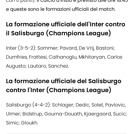
con 0 punti).
Il calcio d'inizio è previsto alle ore 18:45
e queste sono le formazioni ufficiali del match
.
La formazione ufficiale dell'Inter contro
il Salisburgo (Champions League)
Inter (3-5-2): Sommer; Pavard, De Vrij, Bastoni;
Dumfries, Frattesi, Calhanoglu, Mkhitaryan, Carlos
Augusto; Lautaro, Sanchez.
La formazione ufficiale del Salisburgo
contro l'Inter (Champions League)
Salisburgo (4-4-2): Schlager; Dedic, Solet, Pavlovic,
Ulmer; Bidstrup, Gourna-Douath, Kjaergaard, Sucic;
Simic, Gloukh.