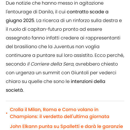
Due notizie che hanno messo in agitazione
l'entourage di Danilo, il cui
contratto scade a
giugno 2025
. La ricerca di un rinforzo sulla destra e
il ruolo di capitan-futuro pronto ad essere
assegnato fanno infatti credere ai rappresentanti
del brasiliano che la Juventus non voglia
continuare a puntare sul loro assistito. Ecco perché,
secondo
Il Corriere della Sera
, avrebbero chiesto
con urgenza un summit con Giuntoli per vederci
chiaro su quelle che sono le
intenzioni della
società
.
Crolla il Milan, Roma e Como volano in
•
Champions: il verdetto dell'ultima giornata
John Elkann punta su Spalletti e darà le garanzie