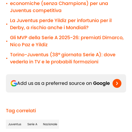
economiche (senza Champions) per una
•
Juventus competitiva
La Juventus perde Yildiz per infortunio per il
•
Derby, a rischio anche i Mondiali?
Gli MVP della Serie A 2025-26: premiati Dimarco,
•
Nico Paz e Yildiz
Torino-Juventus (38ª giornata Serie A): dove
•
vederla in TV e le probabili formazioni
Add us as a preferred source on
Google
Tag correlati
Juventus
Serie A
Nazionale