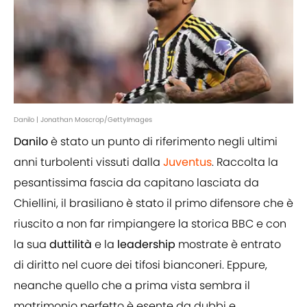
Danilo | Jonathan Moscrop/GettyImages
Danilo
è stato un punto di riferimento negli ultimi
anni turbolenti vissuti dalla
Juventus
. Raccolta la
pesantissima fascia da capitano lasciata da
Chiellini, il brasiliano è stato il primo difensore che è
riuscito a non far rimpiangere la storica BBC e con
la sua
duttilità
e la
leadership
mostrate è entrato
di diritto nel cuore dei tifosi bianconeri. Eppure,
neanche quello che a prima vista sembra il
matrimonio perfetto è esente da dubbi e