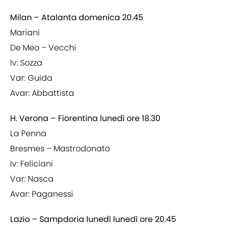
Milan – Atalanta domenica 20.45
Mariani
De Meo – Vecchi
Iv: Sozza
Var: Guida
Avar: Abbattista
H. Verona – Fiorentina lunedì ore 18.30
La Penna
Bresmes – Mastrodonato
Iv: Feliciani
Var: Nasca
Avar: Paganessi
Lazio – Sampdoria lunedì lunedì ore 20.45