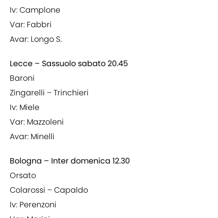
Iv: Camplone
Var: Fabbri
Avar: Longo S.
Lecce – Sassuolo sabato 20.45
Baroni
Zingarelli – Trinchieri
Iv: Miele
Var: Mazzoleni
Avar: Minelli
Bologna – Inter domenica 12.30
Orsato
Colarossi – Capaldo
Iv: Perenzoni