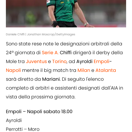
Daniele Chiffi | Jonathan Moscrop/GettyImages
Sono state rese note le designazioni arbitrali della
24ª giornata di
Serie A
.
Chiffi
dirigerà il derby della
Mole tra
Juventus
e
Torino
, ad
Ayroldi
Empoli
-
Napoli
mentre il big match tra
Milan
e
Atalanta
sarà diretto da
Mariani
. Di seguito l'elenco
completo di arbitri e assistenti designati dall'AIA in
vista della prossima giornata.
Empoli – Napoli sabato 18.00
Ayroldi
Perrotti – Moro