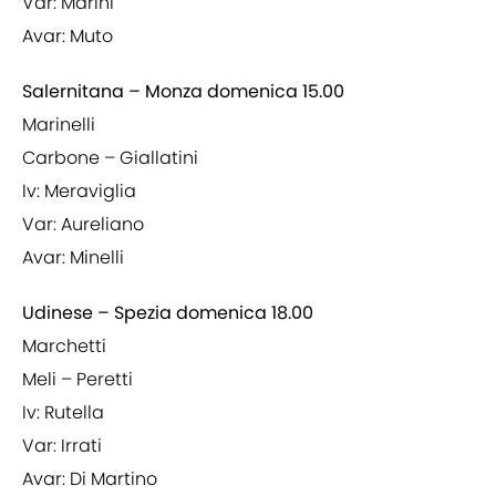
Var: Marini
Avar: Muto
Salernitana – Monza domenica 15.00
Marinelli
Carbone – Giallatini
Iv: Meraviglia
Var: Aureliano
Avar: Minelli
Udinese – Spezia domenica 18.00
Marchetti
Meli – Peretti
Iv: Rutella
Var: Irrati
Avar: Di Martino