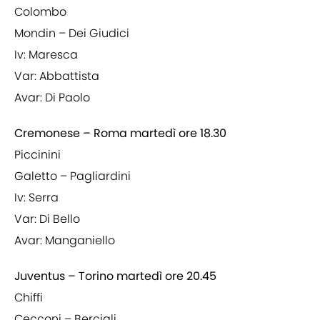
Colombo
Mondin – Dei Giudici
Iv: Maresca
Var: Abbattista
Avar: Di Paolo
Cremonese – Roma martedì ore 18.30
Piccinini
Galetto – Pagliardini
Iv: Serra
Var: Di Bello
Avar: Manganiello
Juventus – Torino martedì ore 20.45
Chiffi
Cecconi – Bercigli