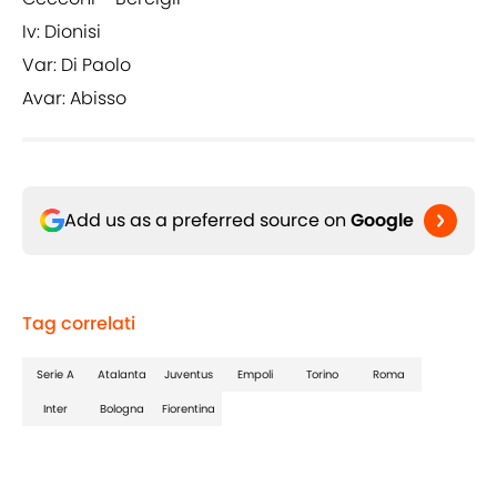
Iv: Dionisi
Var: Di Paolo
Avar: Abisso
Add us as a preferred source on
Google
Tag correlati
Serie A
Atalanta
Juventus
Empoli
Torino
Roma
Inter
Bologna
Fiorentina