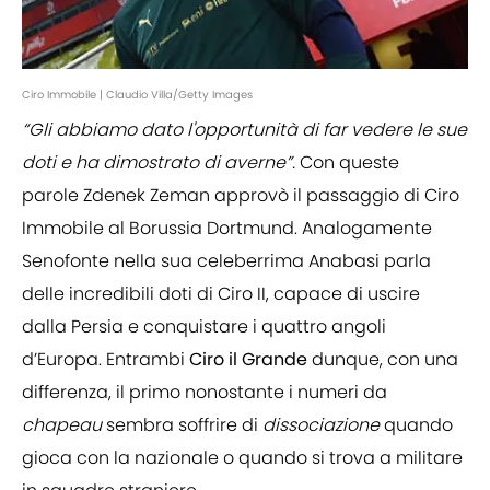
Ciro Immobile | Claudio Villa/Getty Images
“Gli abbiamo dato l'opportunità di far vedere le sue
doti e ha dimostrato di averne”.
Con queste
parole Zdenek Zeman approvò il passaggio di Ciro
Immobile al Borussia Dortmund. Analogamente
Senofonte nella sua celeberrima Anabasi parla
delle incredibili doti di Ciro II, capace di uscire
dalla Persia e conquistare i quattro angoli
d’Europa. Entrambi
Ciro il Grande
dunque, con una
differenza, il primo nonostante i numeri da
chapeau
sembra soffrire di
dissociazione
quando
gioca con la nazionale o quando si trova a militare