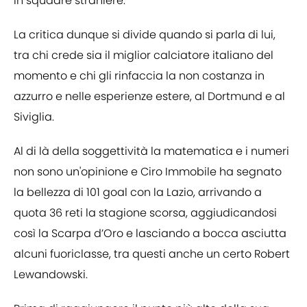
in squadre straniere.
La critica dunque si divide quando si parla di lui,
tra chi crede sia il miglior calciatore italiano del
momento e chi gli rinfaccia la non costanza in
azzurro e nelle esperienze estere, al Dortmund e al
Siviglia.
Al di là della soggettività la matematica e i numeri
non sono un'opinione e Ciro Immobile ha segnato
la bellezza di 101 goal con la Lazio, arrivando a
quota 36 reti la stagione scorsa, aggiudicandosi
così la Scarpa d’Oro e lasciando a bocca asciutta
alcuni fuoriclasse, tra questi anche un certo Robert
Lewandowski.