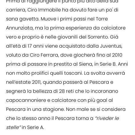
Prima di raggiungere il punto più alto della sua
carriera, Ciro Immobile ha dovuto fare un po' di
sana gavetta. Muove i primi passi nel Torre
Annunziata, ma la prima esperienza da calciatore
vero e proprio è nelle giovanili del Sorrento. Già
all’età di 17 anni viene acquistato dalla Juventus,
voluto da Ciro Ferrara, dove giocherà fino al 2010
prima di passare in prestito al Siena, in Serie B. Anni
non molto prolifici quelli toscani. La svolta avverrà
nell’estate 2011, quando passerà al Pescara e
segnerà la bellezza di 28 reti che lo incoronano
capocannoniere e calciatore con più goal al
Pescara in una stagione. Non male se si considera
che lo stesso anno il Pescara torna a
“riveder le
stelle”
in Serie A.