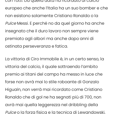
con Totti. Da quella data ha ricordato al calcio
europeo che anche l’Italia ha un suo bomber e che
non esistono solamente Cristiano Ronaldo o la
Pulce
Messi. E perché no da quel giorno ha anche
insegnato che il duro lavoro non sempre viene
premiato agli albori ma anche dopo anni di
ostinata perseveranza e fatica.
La vittoria di Ciro Immobile è, in un certo senso, la
vittoria del calcio, il quale sottraendo l’ambito
premio ai titani del campo ha messo in luce che
forse non avrà mai lo stile roboante di Gonzalo
Higuaín, non verrà mai ricordato come Cristiano
Ronaldo che di gol ne ha segnati più di 700, non
avrà mai quella leggerezza nel dribbling della
Pulce
o la forza fisica e la tecnica di Lewandowski,