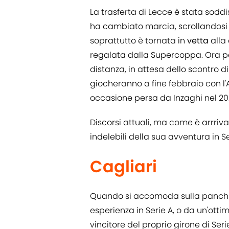
La trasferta di Lecce è stata soddi
ha cambiato marcia, scrollandosi 
soprattutto è tornata in
vetta
alla 
regalata dalla Supercoppa. Ora per
distanza, in attesa dello scontro d
giocheranno a fine febbraio con l'A
occasione persa da Inzaghi nel 20
Discorsi attuali, ma come è arrriv
indelebili della sua avventura in S
Cagliari
Quando si accomoda sulla panchin
esperienza in Serie A, o da un'ottim
vincitore del proprio girone di Ser