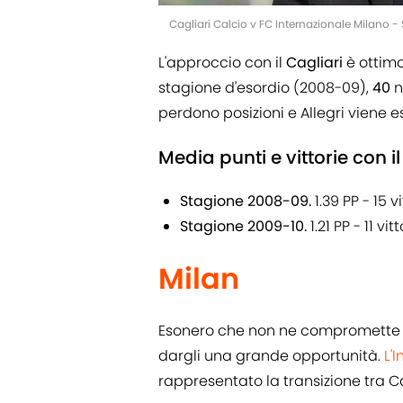
Cagliari Calcio v FC Internazionale Milano - 
L'approccio con il
Cagliari
è ottimo
stagione d'esordio (2008-09),
40
n
perdono posizioni e Allegri viene 
Media punti e vittorie con il
Stagione 2008-09.
1.39 PP - 15 v
Stagione 2009-10.
1.21 PP - 11 vit
Milan
Esonero che non ne compromette l'
dargli una grande opportunità.
L'I
rappresentato la transizione tra Ca