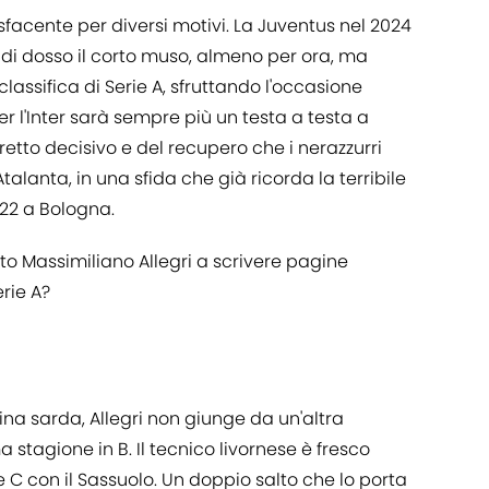
sfacente per diversi motivi. La Juventus nel 2024
di dosso il corto muso, almeno per ora, ma
classifica di Serie A, sfruttando l'occasione
 l'Inter sarà sempre più un testa a testa a
iretto decisivo e del recupero che i nerazzurri
talanta, in una sfida che già ricorda la terribile
22 a Bologna.
ato Massimiliano Allegri a scrivere pagine
erie A?
a sarda, Allegri non giunge da un'altra
a stagione in B. Il tecnico livornese è fresco
ie C con il Sassuolo. Un doppio salto che lo porta