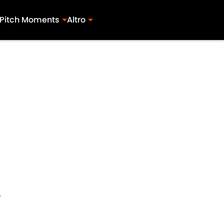
Pitch Moments
Altro
A