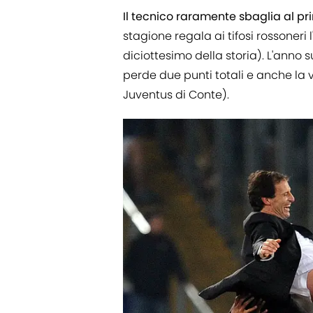
Il tecnico raramente sbaglia al p
stagione regala ai tifosi rossoneri 
diciottesimo della storia). L'anno 
perde due punti totali e anche la v
Juventus di Conte).