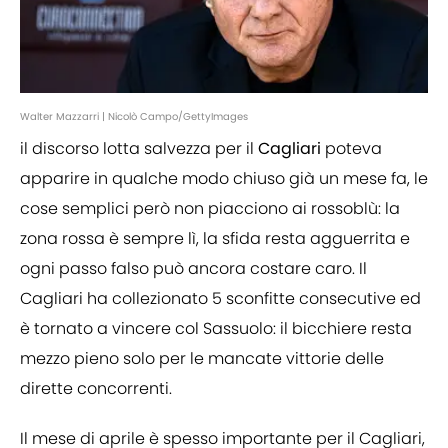
Walter Mazzarri | Nicolò Campo/GettyImages
il discorso lotta salvezza per il
Cagliari
poteva
apparire in qualche modo chiuso già un mese fa, le
cose semplici però non piacciono ai rossoblù: la
zona rossa è sempre lì, la sfida resta agguerrita e
ogni passo falso può ancora costare caro. Il
Cagliari ha collezionato 5 sconfitte consecutive ed
è tornato a vincere col Sassuolo: il bicchiere resta
mezzo pieno solo per le mancate vittorie delle
dirette concorrenti.
Il mese di aprile è spesso importante per il Cagliari,