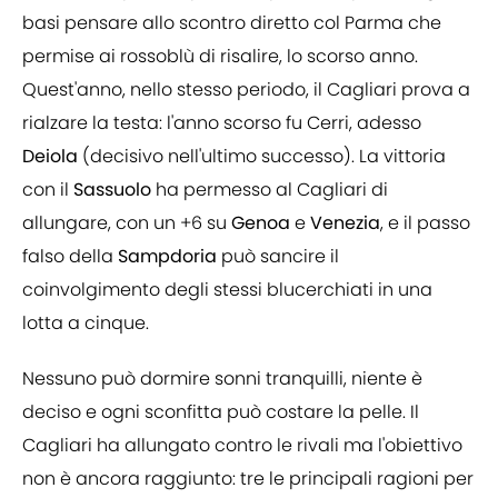
basi pensare allo scontro diretto col Parma che
permise ai rossoblù di risalire, lo scorso anno.
Quest'anno, nello stesso periodo, il Cagliari prova a
rialzare la testa: l'anno scorso fu Cerri, adesso
Deiola
(decisivo nell'ultimo successo). La vittoria
con il
Sassuolo
ha permesso al Cagliari di
allungare, con un +6 su
Genoa
e
Venezia
, e il passo
falso della
Sampdoria
può sancire il
coinvolgimento degli stessi blucerchiati in una
lotta a cinque.
Nessuno può dormire sonni tranquilli, niente è
deciso e ogni sconfitta può costare la pelle. Il
Cagliari ha allungato contro le rivali ma l'obiettivo
non è ancora raggiunto: tre le principali ragioni per