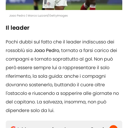
Joao Pedro | Marco Luzzani/GettyImages
Il leader
Pochi dubbi sul fatto che il leader indiscusso dei
rossoblù sia
Joao Pedro
, tornato a farsi carico dei
compagni e tornato soprattutto al gol. Non può
però essere sempre lui a rappresentare il solo
riferimento, la sola guida: anche i compagni
dovranno sostenerlo, buttando il cuore oltre
l'ostacolo e riuscendo a sopperire alle giornate no
del capitano. La salvezza, insomma, non può
dipendere solo da lui.