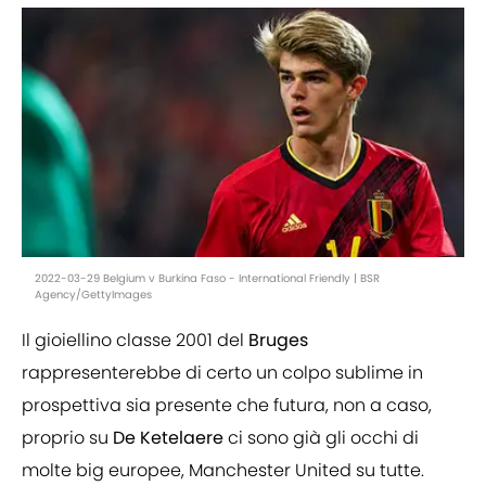
2022-03-29 Belgium v Burkina Faso - International Friendly | BSR
Agency/GettyImages
Il gioiellino classe 2001 del
Bruges
rappresenterebbe di certo un colpo sublime in
prospettiva sia presente che futura, non a caso,
proprio su
De Ketelaere
ci sono già gli occhi di
molte big europee, Manchester United su tutte.