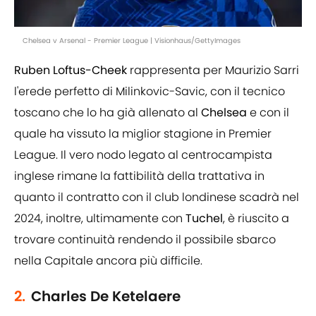
Chelsea v Arsenal - Premier League | Visionhaus/GettyImages
Ruben Loftus-Cheek
rappresenta per Maurizio Sarri
l'erede perfetto di Milinkovic-Savic, con il tecnico
toscano che lo ha già allenato al
Chelsea
e con il
quale ha vissuto la miglior stagione in Premier
League. Il vero nodo legato al centrocampista
inglese rimane la fattibilità della trattativa in
quanto il contratto con il club londinese scadrà nel
2024, inoltre, ultimamente con
Tuchel
, è riuscito a
trovare continuità rendendo il possibile sbarco
nella Capitale ancora più difficile.
2.
Charles De Ketelaere