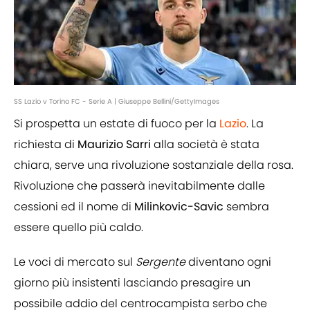
SS Lazio v Torino FC - Serie A | Giuseppe Bellini/GettyImages
Si prospetta un estate di fuoco per la
Lazio
. La
richiesta di
Maurizio Sarri
alla società è stata
chiara, serve una rivoluzione sostanziale della rosa.
Rivoluzione che passerà inevitabilmente dalle
cessioni ed il nome di
Milinkovic-Savic
sembra
essere quello più caldo.
Le voci di mercato sul
Sergente
diventano ogni
giorno più insistenti lasciando presagire un
possibile addio del centrocampista serbo che