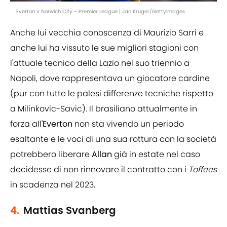
Everton v Norwich City - Premier League | Jan Kruger/GettyImages
Anche lui vecchia conoscenza di Maurizio Sarri e
anche lui ha vissuto le sue migliori stagioni con
l'attuale tecnico della Lazio nel suo triennio a
Napoli, dove rappresentava un giocatore cardine
(pur con tutte le palesi differenze tecniche rispetto
a Milinkovic-Savic). Il brasiliano attualmente in
forza all'
Everton
non sta vivendo un periodo
esaltante e le voci di una sua rottura con la società
potrebbero liberare
Allan
già in estate nel caso
decidesse di non rinnovare il contratto con i
Toffees
in scadenza nel 2023.
4.
Mattias Svanberg