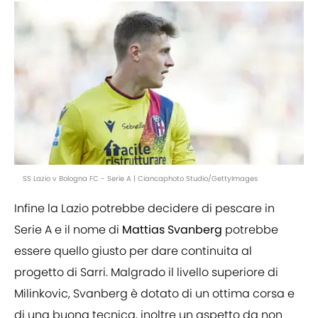
SS Lazio v Bologna FC - Serie A | Ciancaphoto Studio/GettyImages
Infine la Lazio potrebbe decidere di pescare in
Serie A e il nome di
Mattias Svanberg
potrebbe
essere quello giusto per dare continuita al
progetto di Sarri. Malgrado il livello superiore di
Milinkovic, Svanberg è dotato di un ottima corsa e
di una buona tecnica, inoltre un aspetto da non