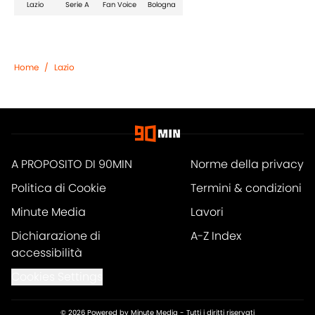
Lazio
Serie A
Fan Voice
Bologna
Home
/
Lazio
A PROPOSITO DI 90MIN
Norme della privacy
Politica di Cookie
Termini & condizioni
Minute Media
Lavori
Dichiarazione di
A-Z Index
accessibilità
Cookies Settings
© 2026
Powered by Minute Media
-
Tutti i diritti riservati